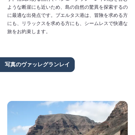
ような断崖にも近いため、島の自然の驚異を探索するの
に最適な出発点です。ブエルタス港は、冒険を求める方
にも、リラックスを求める方にも、シームレスで快適な
旅をお約束します。
写真のヴァッレグランレイ