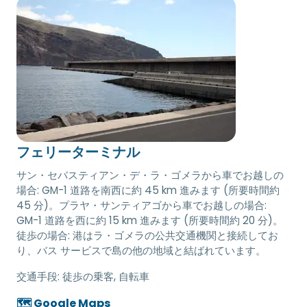
フェリーターミナル
サン・セバスティアン・デ・ラ・ゴメラから車でお越しの
場合: GM-1 道路を南西に約 45 km 進みます (所要時間約
45 分)。プラヤ・サンティアゴから車でお越しの場合:
GM-1 道路を西に約 15 km 進みます (所要時間約 20 分)。
徒歩の場合: 港はラ・ゴメラの公共交通機関と接続してお
り、バス サービスで島の他の地域と結ばれています。
交通手段:
徒歩の乗客, 自転車
🗺️ Google Maps