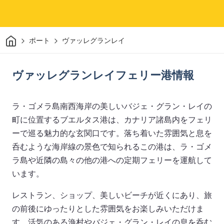
家
ポート
ヴァッレグランレイ
ヴァッレグランレイフェリー港情報
ラ・ゴメラ島南西海岸の美しいバジェ・グラン・レイの
町に位置するブエルタス港は、カナリア諸島内をフェリ
ーで巡る魅力的な玄関口です。落ち着いた雰囲気と息を
呑むような海岸線の景色で知られるこの港は、ラ・ゴメ
ラ島や近隣の島々の他の港への定期フェリーを運航して
います。
レストラン、ショップ、美しいビーチが近くにあり、旅
の前後にゆったりとした雰囲気をお楽しみいただけま
す。活気のある漁村やバジェ・グラン・レイの息を呑む