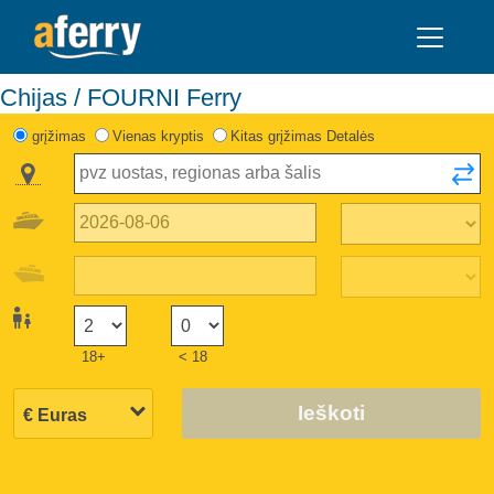
Chijas / FOURNI Ferry
grįžimas
Vienas kryptis
Kitas grįžimas Detalės
18+
< 18
Ieškoti