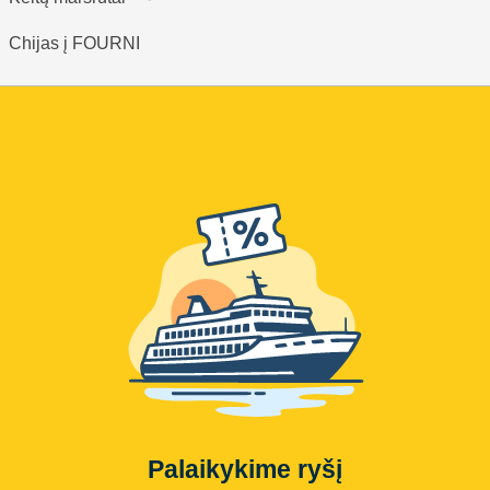
Chijas į FOURNI
Palaikykime ryšį