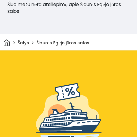
Šiuo metu nėra atsiliepimų apie Šiaurės Egėjo jūros
salos
Pradžia
Šalys
Šiaurės Egėjo jūros salos