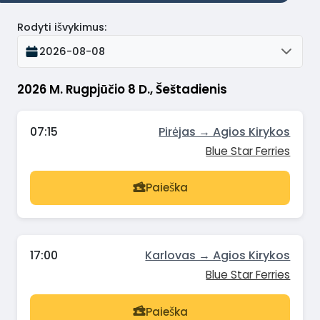
Rodyti išvykimus
:
2026-08-08
2026 M. Rugpjūčio 8 D., Šeštadienis
07:15
Pirėjas → Agios Kirykos
Blue Star Ferries
Paieška
17:00
Karlovas → Agios Kirykos
Blue Star Ferries
Paieška