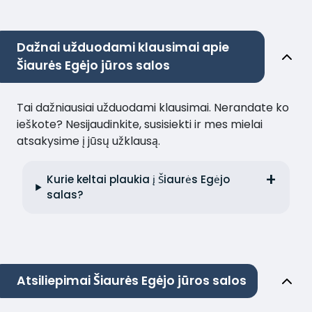
Dažnai užduodami klausimai apie
Šiaurės Egėjo jūros salos
Tai dažniausiai užduodami klausimai. Nerandate ko
ieškote? Nesijaudinkite, susisiekti ir mes mielai
atsakysime į jūsų užklausą.
Kurie keltai plaukia į Šiaurės Egėjo
salas?
Atsiliepimai Šiaurės Egėjo jūros salos