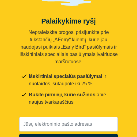
Palaikykime ryšį
Nepraleiskite progos, prisijunkite prie
tūkstančių „AFerry“ klientų, kurie jau
naudojasi puikiais „Early Bird“ pasiūlymais ir
išskirtiniais specialiais pasiūlymais įvairiuose
maršrutuose!
Išskirtiniai specialūs pasiūlymai
ir
nuolaidos, sutaupote iki 25 %
Būkite pirmieji, kurie sužinos
apie
naujus tvarkaraščius