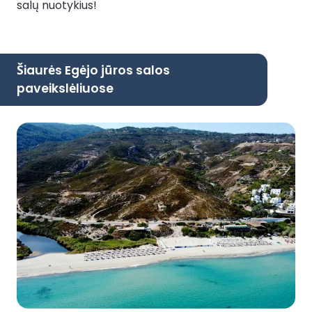
salų nuotykius!
Šiaurės Egėjo jūros salos
paveikslėliuose