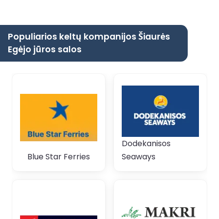
Populiarios keltų kompanijos Šiaurės
Egėjo jūros salos
Dodekanisos
Blue Star Ferries
Seaways