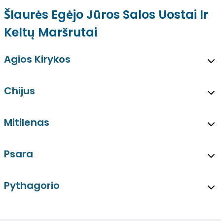
ŠIaurės Egėjo Jūros Salos Uostai Ir
Keltų Maršrutai
Agios Kirykos
Chijus
Mitilenas
Psara
Pythagorio