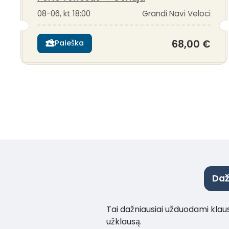
08-06, kt 18:00
Grandi Navi Veloci
68,00 €
Paieška
Daž
Tai dažniausiai užduodami klaus
užklausą.