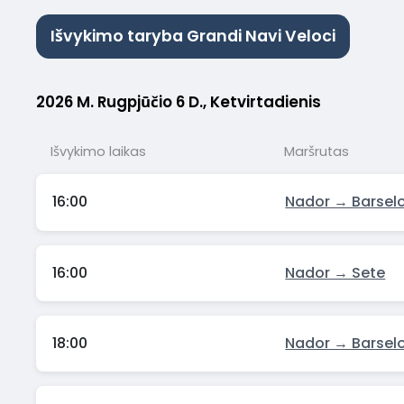
Išvykimo taryba Grandi Navi Veloci
2026 M. Rugpjūčio 6 D., Ketvirtadienis
Išvykimo laikas
Maršrutas
16:00
Nador → Barsel
16:00
Nador → Sete
18:00
Nador → Barsel