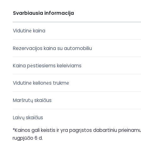
Svarbiausia informacija
Vidutinė kaina
Rezervacijos kaina su automobiliu
Kaina pėstiesiems keleiviams
Vidutinė kelionės trukmė
Maršrutų skaičius
Laivų skaičius
*Kainos gali keistis ir yra pagrįstos dabartiniu prieina
rugpjūčio 6 d.