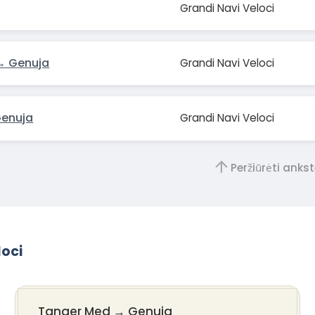
Grandi Navi Veloci
 → Genuja
Grandi Navi Veloci
Genuja
Grandi Navi Veloci
Peržiūrėti anks
loci
Tanger Med
→
Genuja