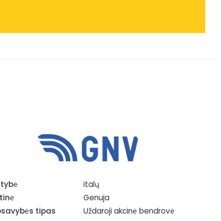
tybė
italų
tinė
Genuja
savybės tipas
Uždaroji akcinė bendrovė