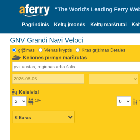
"The World's Leading Ferry Web
Pagrindinis
Keltų įmonės
Keltų maršrutai
Kel
GNV Grandi Navi Veloci
grįžimas
Vienas kryptis
Kitas grįžimas Detalės
Kelionės pirmyn maršrutas
Keleiviai
18+