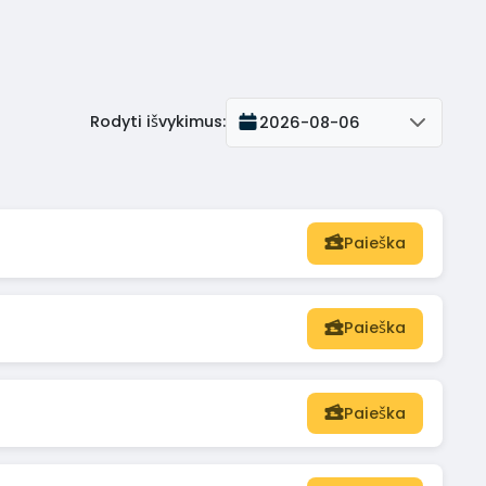
Rodyti išvykimus
:
2026-08-06
Paieška
Paieška
Paieška