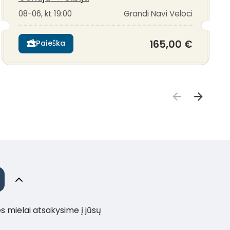
08-06, kt 19:00
Grandi Navi Veloci
165,00 €
Paieška
es mielai atsakysime į jūsų