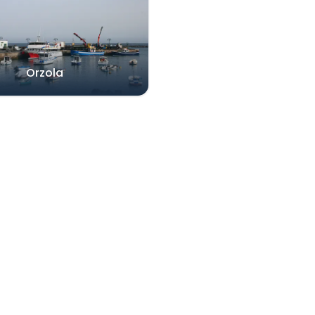
Orzola