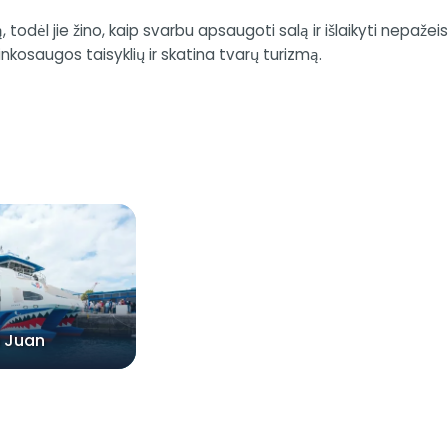
 todėl jie žino, kaip svarbu apsaugoti salą ir išlaikyti nepažei
nkosaugos taisyklių ir skatina tvarų turizmą.
 Juan