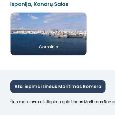
Ispanija, Kanarų Salos
Corralejo
Atsiliepimai Lineas Maritimas Romero
Šiuo metu nėra atsiliepimų apie Lineas Maritimas Rom