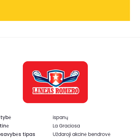
tybė
ispanų
tinė
La Graciosa
savybės tipas
Uždaroji akcinė bendrovė