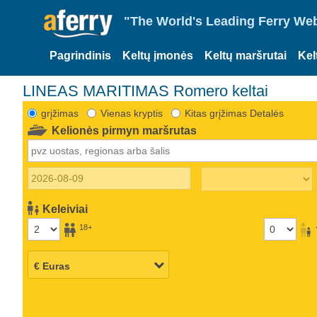
"The World's Leading Ferry Web
Pagrindinis
Keltų įmonės
Keltų maršrutai
Kel
LINEAS MARITIMAS Romero keltai
grįžimas
Vienas kryptis
Kitas grįžimas Detalės
Kelionės pirmyn maršrutas
Keleiviai
18+