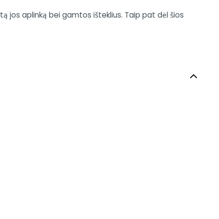
stą jos aplinką bei gamtos išteklius. Taip pat dėl šios