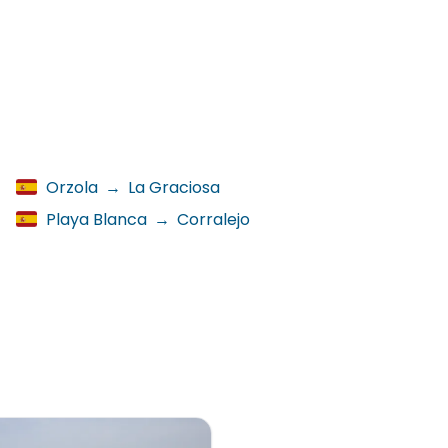
Orzola
→
La Graciosa
Playa Blanca
→
Corralejo