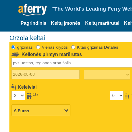
"The World's Leading Ferry Web
Pagrindinis
Keltų įmonės
Keltų maršrutai
Kel
Orzola keltai
grįžimas
Vienas kryptis
Kitas grįžimas Detalės
Kelionės pirmyn maršrutas
Keleiviai
18+