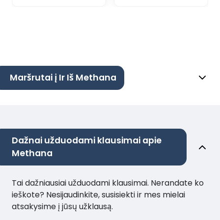
Maršrutai į Ir Iš Methana
Dažnai užduodami klausimai apie
Methana
Tai dažniausiai užduodami klausimai. Nerandate ko
ieškote? Nesijaudinkite, susisiekti ir mes mielai
atsakysime į jūsų užklausą.