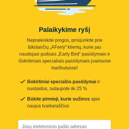
Palaikykime ryšį
Nepraleiskite progos, prisijunkite prie
tūkstančių „AFerry“ klientų, kurie jau
naudojasi puikiais „Early Bird“ pasiūlymais ir
išskirtiniais specialiais pasiūlymais įvairiuose
maršrutuose!
Išskirtiniai specialūs pasiūlymai
ir
nuolaidos, sutaupote iki 25 %
Būkite pirmieji, kurie sužinos
apie
naujus tvarkaraščius