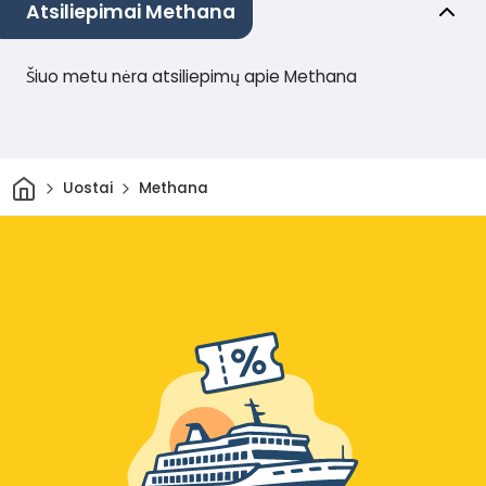
Atsiliepimai Methana
Šiuo metu nėra atsiliepimų apie Methana
Pradžia
Uostai
Methana