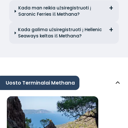
Kada man reikia užsiregistruoti į
Saronic Ferries iš Methana?
Kada galima užsiregistruoti į Hellenic
Seaways keltas iš Methana?
Uosto Terminalai Methana