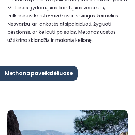
Metanos gydomąsias karštąsias versmes,
vulkaninius kraštovaizdžius ir žavingus kaimelius.
Nesvarbu, ar lankotės atsipalaiduoti, žygiuoti
pėsčiomis, ar keliauti po salas, Metanos uostas
užtikrina sklandžią ir malonią kelionę.
Methana paveikslėliuose