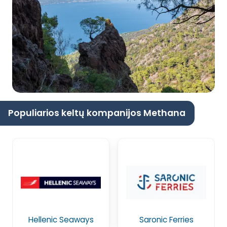
Populiarios keltų kompanijos Methana
Hellenic Seaways
Saronic Ferries