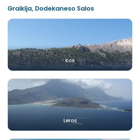
Graikija, Dodekaneso Salos
Kos
Leros