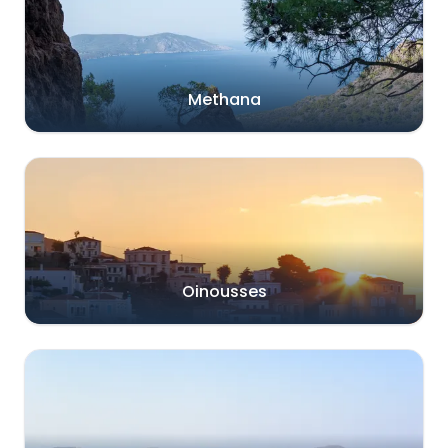
Methana
Oinousses