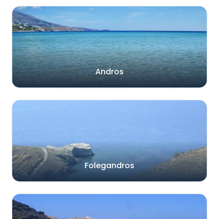
Andros
Folegandros