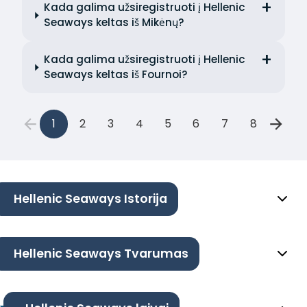
Kada galima užsiregistruoti į Hellenic
Seaways keltas iš Mikėnų?
Kada galima užsiregistruoti į Hellenic
Seaways keltas iš Fournoi?
1
2
3
4
5
6
7
8
Hellenic Seaways Istorija
Hellenic Seaways Tvarumas