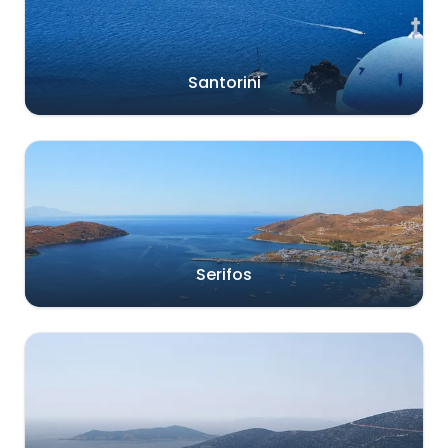
Santorini
Serifos