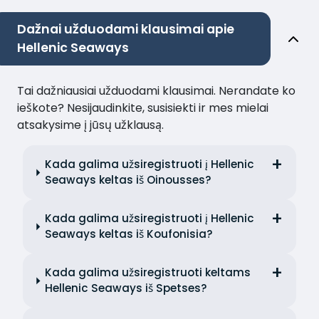
Dažnai užduodami klausimai apie
Hellenic Seaways
Tai dažniausiai užduodami klausimai. Nerandate ko
ieškote? Nesijaudinkite, susisiekti ir mes mielai
atsakysime į jūsų užklausą.
Kada galima užsiregistruoti į Hellenic
Seaways keltas iš Oinousses?
Kada galima užsiregistruoti į Hellenic
Seaways keltas iš Koufonisia?
Kada galima užsiregistruoti keltams
Hellenic Seaways iš Spetses?