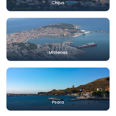
Chijus
Mitilenas
Psara