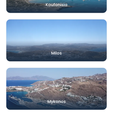
Koufonisia
Milos
Mykonos