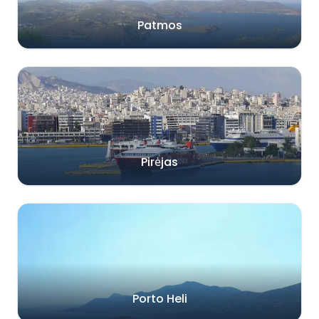
Patmos
Pirėjas
Porto Heli