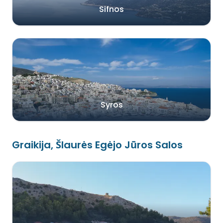
Sifnos
Syros
Graikija, ŠIaurės Egėjo Jūros Salos