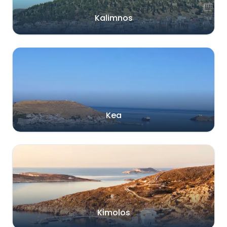
Kalimnos
Kea
Kimolos