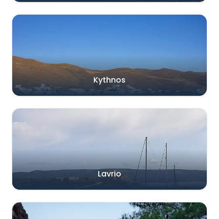
Kythnos
Lavrio