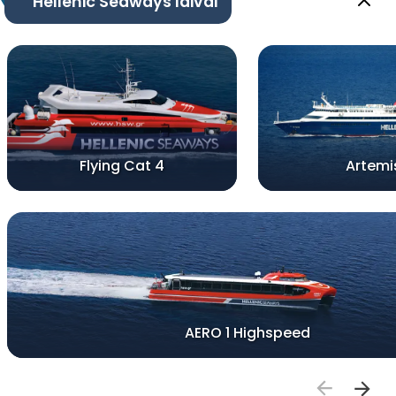
Hellenic Seaways laivai
Flying Cat 4
Artemi
AERO 1 Highspeed