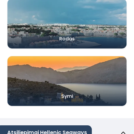
Rodas
Symi
Atsiliepimai Hellenic Seaways