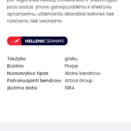
jūros uostus. Įmonė garsėja patikimu ir efektyviu
aptarnavimu, užtikrinančiu sklandžias keliones tiek
turistams, tiek vietiniams.
Tautybė
graikų
Būstinė
Pirėjas
Nuosavybės tipas
Akcinė bendrovė
Patronuojanti bendrovė
Attica Group
Įkūrimo data
1984