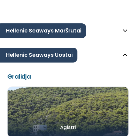
Hellenic Seaways Maršrutai
Hellenic Seaways Uostai
Graikija
Agistri