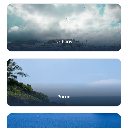
Naksas
Paros