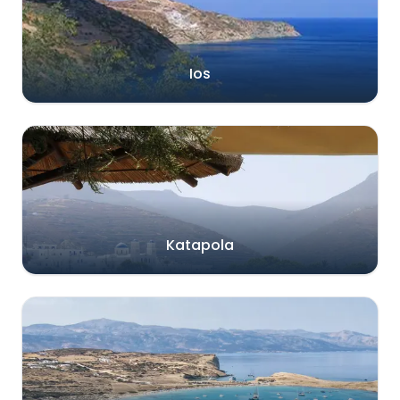
Ios
Katapola