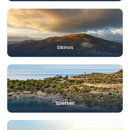
Sikinos
Spetses