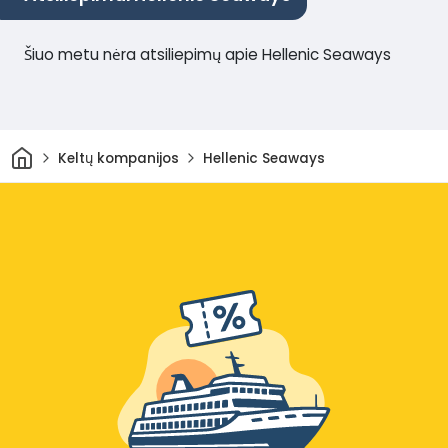
Šiuo metu nėra atsiliepimų apie Hellenic Seaways
Pradžia
Keltų kompanijos
Hellenic Seaways