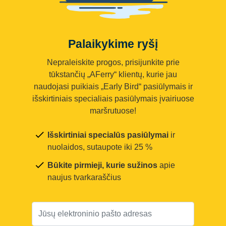
Palaikykime ryšį
Nepraleiskite progos, prisijunkite prie
tūkstančių „AFerry“ klientų, kurie jau
naudojasi puikiais „Early Bird“ pasiūlymais ir
išskirtiniais specialiais pasiūlymais įvairiuose
maršrutuose!
Išskirtiniai specialūs pasiūlymai
ir
nuolaidos, sutaupote iki 25 %
Būkite pirmieji, kurie sužinos
apie
naujus tvarkaraščius