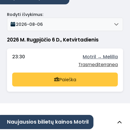
Rodyti išvykimus
:
2026-08-06
2026 M. Rugpjūčio 6 D., Ketvirtadienis
23:30
Motril → Melilla
Trasmediterranea
Paieška
Naujausios bilietų kainos Motril