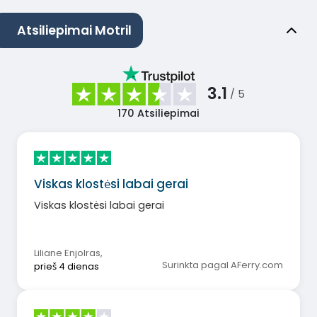
Atsiliepimai Motril
3.1
/ 5
170
Atsiliepimai
Viskas klostėsi labai gerai
Viskas klostėsi labai gerai
Liliane Enjolras
,
Surinkta pagal AFerry.com
prieš 4 dienas