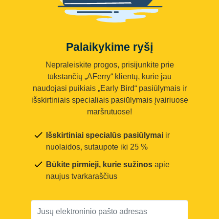
Palaikykime ryšį
Nepraleiskite progos, prisijunkite prie
tūkstančių „AFerry“ klientų, kurie jau
naudojasi puikiais „Early Bird“ pasiūlymais ir
išskirtiniais specialiais pasiūlymais įvairiuose
maršrutuose!
Išskirtiniai specialūs pasiūlymai
ir
nuolaidos, sutaupote iki 25 %
Būkite pirmieji, kurie sužinos
apie
naujus tvarkaraščius