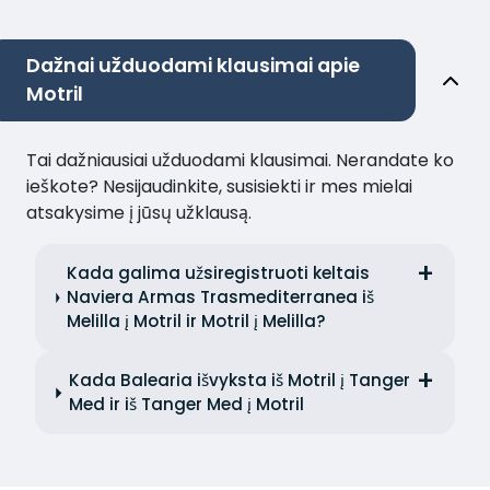
Dažnai užduodami klausimai apie
Motril
Tai dažniausiai užduodami klausimai. Nerandate ko
ieškote? Nesijaudinkite, susisiekti ir mes mielai
atsakysime į jūsų užklausą.
Kada galima užsiregistruoti keltais
Naviera Armas Trasmediterranea iš
Melilla į Motril ir Motril į Melilla?
Kada Balearia išvyksta iš Motril į Tanger
Med ir iš Tanger Med į Motril