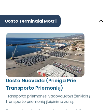
Uosto Terminalai Motril
Uosto Nuovada (Prieiga Prie
Transporto Priemonių)
Transporto priemonės: vadovaukitės ženklais į
transporto priemonių įlaipinimo zoną.