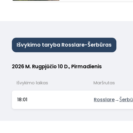
€
Išvykimo taryba Rosslare-Šerbūras
2026 M. Rugpjūčio 10 D., Pirmadienis
Išvykimo laikas
Maršrutas
18:01
Rosslare
→
Šerbū