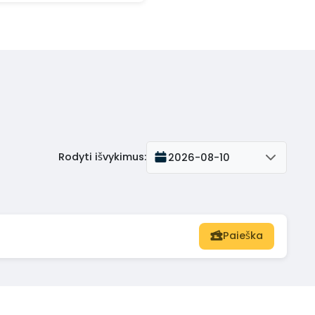
Rodyti išvykimus
:
2026-08-10
Paieška