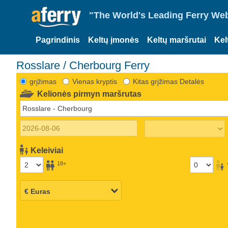
"The World's Leading Ferry Web
Pagrindinis
Keltų įmonės
Keltų maršrutai
Kel
Rosslare / Cherbourg Ferry
grįžimas
Vienas kryptis
Kitas grįžimas Detalės
Kelionės pirmyn maršrutas
Keleiviai
18+