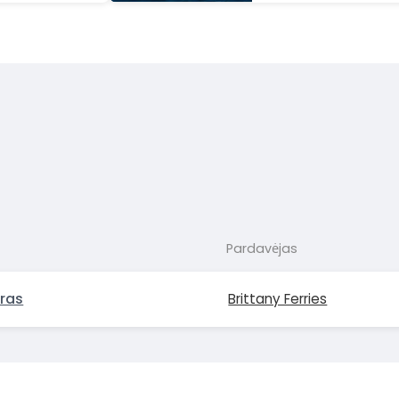
Pardavėjas
ras
Brittany Ferries