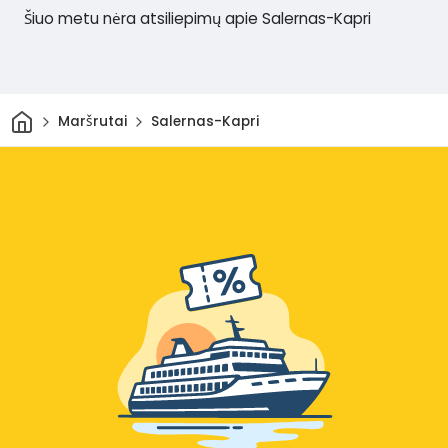
Šiuo metu nėra atsiliepimų apie Salernas-Kapri
Pradžia
Maršrutai
Salernas-Kapri