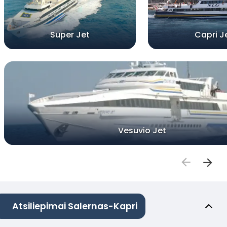
Super Jet
Capri J
Vesuvio Jet
Atsiliepimai Salernas-Kapri