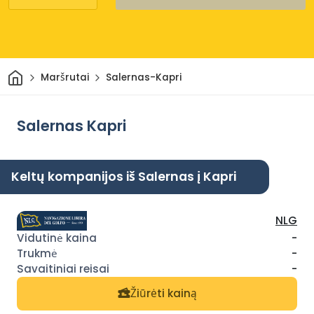
Pradžia
Maršrutai
Salernas-Kapri
Salernas Kapri
Keltų kompanijos iš Salernas į Kapri
NLG
-
-
-
Žiūrėti kainą