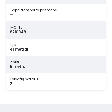
Talpa transporto priemonė
—
IMO Nr.
8710948
Ilgis
41 metrai
Plotis
8 metrai
Kaladžių skaičius
2