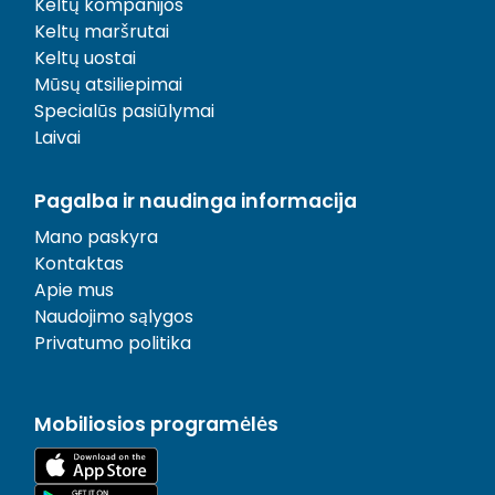
Keltų kompanijos
Keltų maršrutai
Keltų uostai
Mūsų atsiliepimai
Specialūs pasiūlymai
Laivai
Pagalba ir naudinga informacija
Mano paskyra
Kontaktas
Apie mus
Naudojimo sąlygos
Privatumo politika
Mobiliosios programėlės