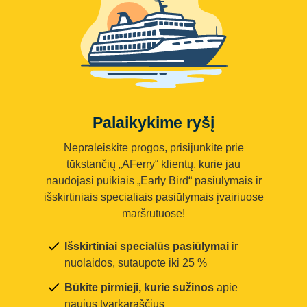
Palaikykime ryšį
Nepraleiskite progos, prisijunkite prie
tūkstančių „AFerry“ klientų, kurie jau
naudojasi puikiais „Early Bird“ pasiūlymais ir
išskirtiniais specialiais pasiūlymais įvairiuose
maršrutuose!
Išskirtiniai specialūs pasiūlymai
ir
nuolaidos, sutaupote iki 25 %
Būkite pirmieji, kurie sužinos
apie
naujus tvarkaraščius