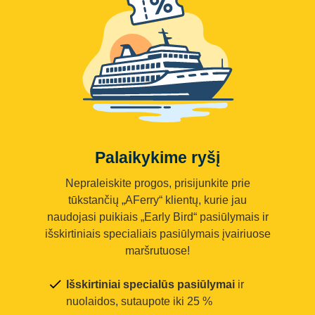
Palaikykime ryšį
Nepraleiskite progos, prisijunkite prie
tūkstančių „AFerry“ klientų, kurie jau
naudojasi puikiais „Early Bird“ pasiūlymais ir
išskirtiniais specialiais pasiūlymais įvairiuose
maršrutuose!
Išskirtiniai specialūs pasiūlymai
ir
nuolaidos, sutaupote iki 25 %