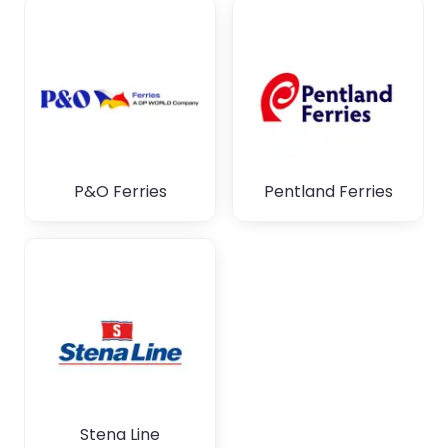
P&O Ferries
Pentland Ferries
Stena Line