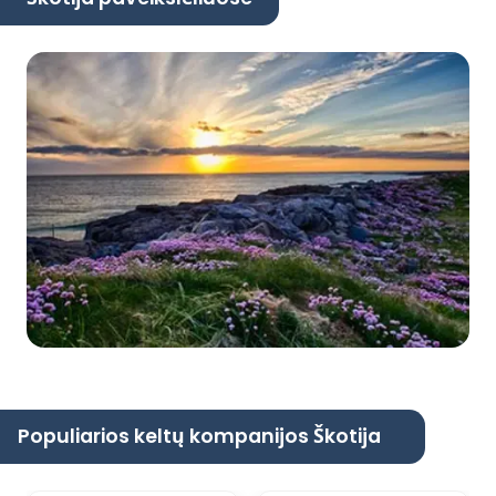
Populiarios keltų kompanijos Škotija