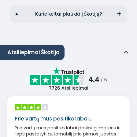
Kurie keltai plaukia į Škotiją?
Atsiliepimai Škotija
4.4
/ 5
7726
Atsiliepimai
Prie vartų mus pasitiko labai…
Prie vartų mus pasitiko labai paslaugi moteris ir
liepė pastatyti automobilį prie pirmos juostos.