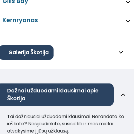
Gills Bay
Kernryanas
Galerija Škotija
Dažnai užduodami klausimai apie
Škotija
Tai dažniausiai užduodami klausimai. Nerandate ko
ieškote? Nesijaudinkite, susisiekti ir mes mielai
atsakysime į jūsų užklausą.