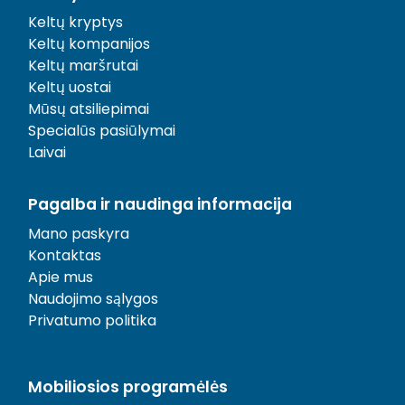
Keltų kryptys
Keltų kompanijos
Keltų maršrutai
Keltų uostai
Mūsų atsiliepimai
Specialūs pasiūlymai
Laivai
Pagalba ir naudinga informacija
Mano paskyra
Kontaktas
Apie mus
Naudojimo sąlygos
Privatumo politika
Mobiliosios programėlės