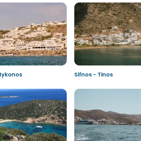
 Mykonos
Sifnos - Tinos