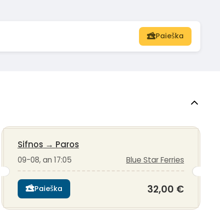
Paieška
Sifnos
→
Paros
09-08, an 17:05
Blue Star Ferries
32,00 €
Paieška