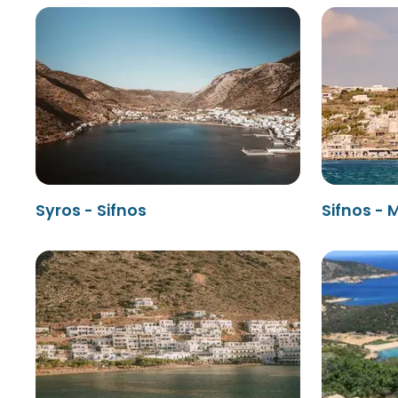
Syros - Sifnos
Sifnos -