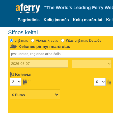
"The World's Leading Ferry Web
Pagrindinis
Keltų įmonės
Keltų maršrutai
Kel
Sifnos keltai
grįžimas
Vienas kryptis
Kitas grįžimas Detalės
Kelionės pirmyn maršrutas
Keleiviai
18+