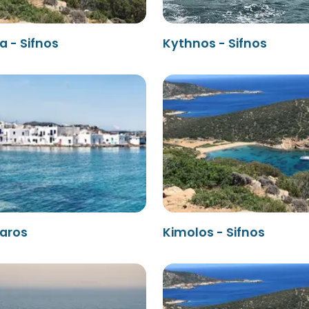
a - Sifnos
Kythnos - Sifnos
Paros
Kimolos - Sifnos