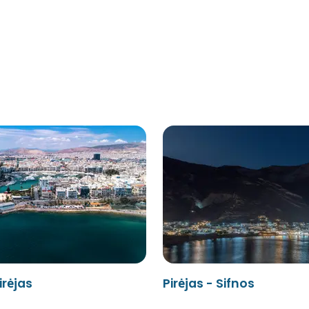
irėjas
Pirėjas - Sifnos