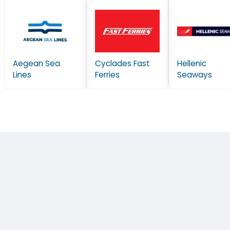
Aegean Sea
Cyclades Fast
Hellenic
Lines
Ferries
Seaways