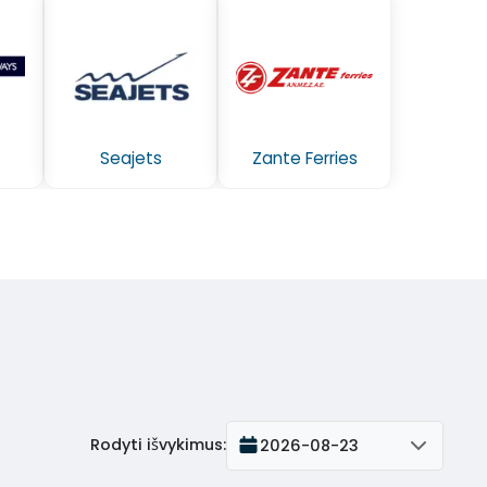
Seajets
Zante Ferries
Rodyti išvykimus
:
2026-08-23