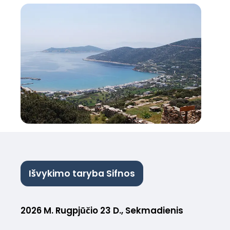
Išvykimo taryba Sifnos
2026 M. Rugpjūčio 23 D., Sekmadienis