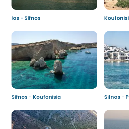
Ios - Sifnos
Koufonisi
Sifnos - Koufonisia
Sifnos - 