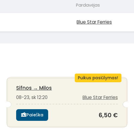
Pardavėjas
Blue Star Ferries
Puikus pasiūlymas!
Sifnos
→
Milos
08-23, sk 12:20
Blue Star Ferries
6,50 €
Paieška