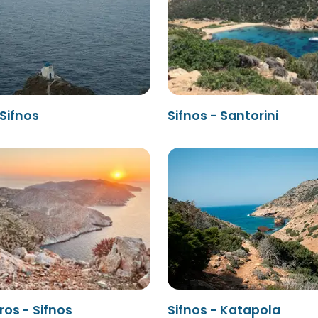
Sifnos
Sifnos - Santorini
os - Sifnos
Sifnos - Katapola