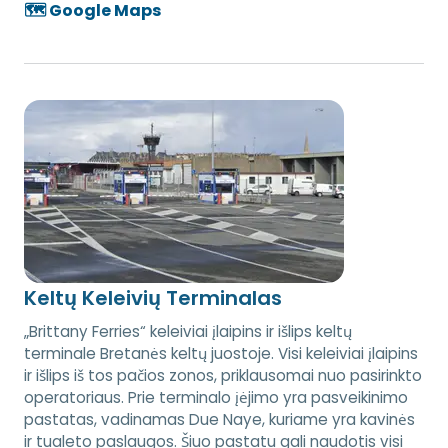
🗺️ Google Maps
Keltų Keleivių Terminalas
„Brittany Ferries“ keleiviai įlaipins ir išlips keltų
terminale Bretanės keltų juostoje. Visi keleiviai įlaipins
ir išlips iš tos pačios zonos, priklausomai nuo pasirinkto
operatoriaus. Prie terminalo įėjimo yra pasveikinimo
pastatas, vadinamas Due Naye, kuriame yra kavinės
ir tualeto paslaugos. Šiuo pastatu gali naudotis visi