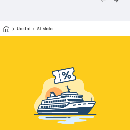
Pradžia
Uostai
St Malo