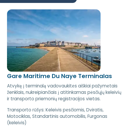
Gare Maritime Du Naye Terminalas
Atvykę į terminalą vadovaukitės aiškiai pažymėtais
ženklais, nukreipiančiais į atitinkamas pėsčiųjų keleivių
ir transporto priemonių registracijos vietas.
Transporto rūšys:
Keleivis pėsčiomis, Dviratis,
Motociklas, Standartinis automobilis, Furgonas
(keleivis)