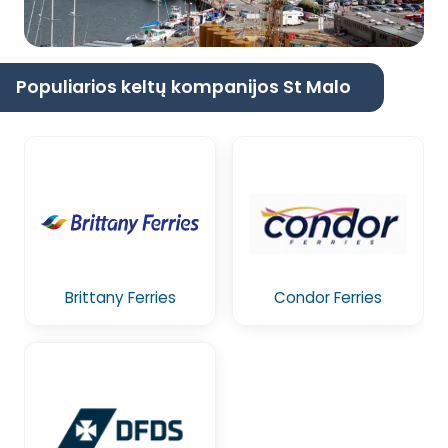
Populiarios keltų kompanijos St Malo
Brittany Ferries
Condor Ferries