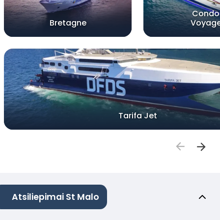
Condo
Bretagne
Voyage
Tarifa Jet
Atsiliepimai St Malo