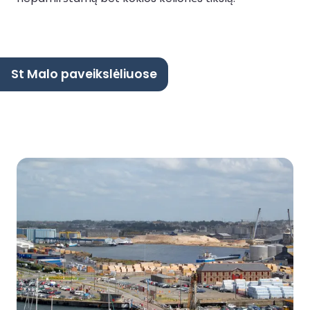
St Malo paveikslėliuose