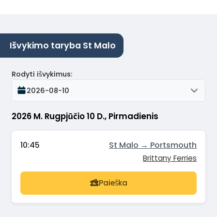
Išvykimo taryba St Malo
Rodyti išvykimus
:
2026-08-10
2026 M. Rugpjūčio 10 D., Pirmadienis
10:45
St Malo → Portsmouth
Brittany Ferries
Paieška