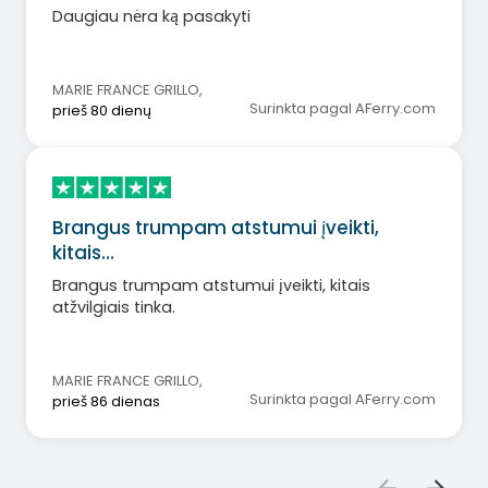
Daugiau nėra ką pasakyti
MARIE FRANCE GRILLO
,
Surinkta pagal AFerry.com
prieš 80 dienų
Brangus trumpam atstumui įveikti,
kitais…
Brangus trumpam atstumui įveikti, kitais
atžvilgiais tinka.
MARIE FRANCE GRILLO
,
Surinkta pagal AFerry.com
prieš 86 dienas