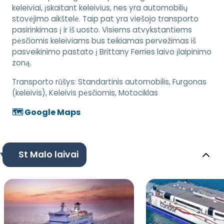
keleiviai, įskaitant keleivius, nes yra automobilių
stovėjimo aikštelė. Taip pat yra viešojo transporto
pasirinkimas į ir iš uosto. Visiems atvykstantiems
pėsčiomis keleiviams bus teikiamas pervežimas iš
pasveikinimo pastato į Brittany Ferries laivo įlaipinimo
zoną.
Transporto rūšys:
Standartinis automobilis, Furgonas
(keleivis), Keleivis pėsčiomis, Motociklas
🗺️ Google Maps
St Malo laivai