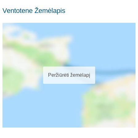
Ventotene Žemėlapis
Peržiūrėti žemėlapį