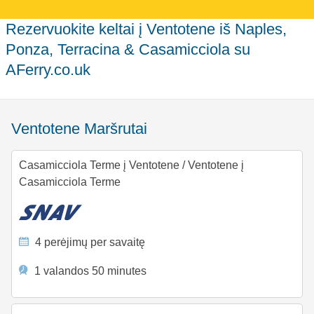
Rezervuokite keltai į Ventotene iš Naples,
Ponza, Terracina & Casamicciola su
AFerry.co.uk
Ventotene Maršrutai
Casamicciola Terme į Ventotene
/
Ventotene į
Casamicciola Terme
4 perėjimų per savaitę
1 valandos 50 minutes