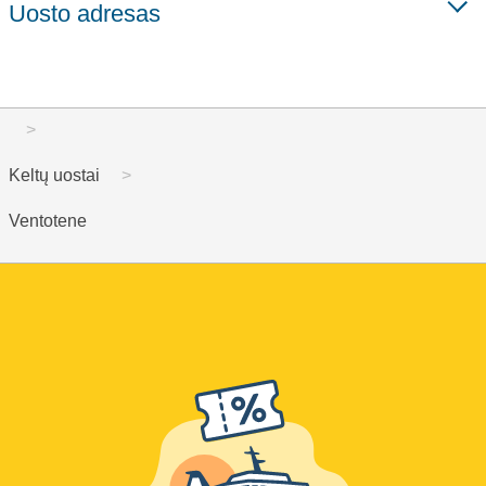
Uosto adresas
Keltų uostai
Ventotene