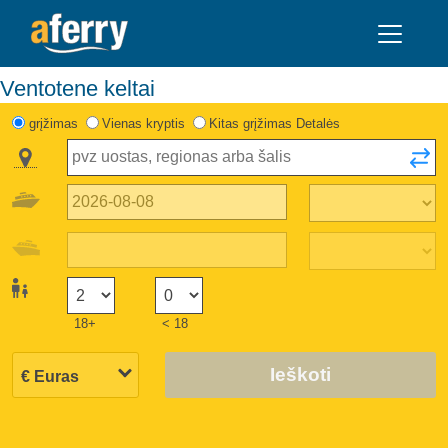
Ventotene keltai
grįžimas
Vienas kryptis
Kitas grįžimas Detalės
18+
< 18
Ieškoti