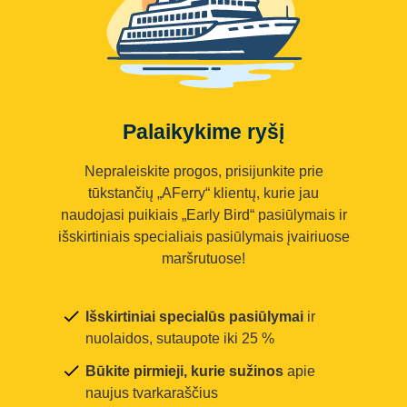
Palaikykime ryšį
Nepraleiskite progos, prisijunkite prie
tūkstančių „AFerry“ klientų, kurie jau
naudojasi puikiais „Early Bird“ pasiūlymais ir
išskirtiniais specialiais pasiūlymais įvairiuose
maršrutuose!
Išskirtiniai specialūs pasiūlymai
ir
nuolaidos, sutaupote iki 25 %
Būkite pirmieji, kurie sužinos
apie
naujus tvarkaraščius