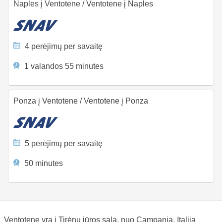
Naples į Ventotene
/
Ventotene į Naples
4 perėjimų per savaitę
1 valandos 55 minutes
Ponza į Ventotene
/
Ventotene į Ponza
5 perėjimų per savaitę
50 minutes
Ventotene yra į Tirėnų jūros sala, nuo Campania, Italija