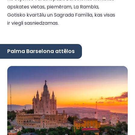
apskates vietas, piemēram, La Rambla,
Gotisko kvartālu un Sagrada Família, kas visas
ir viegli sasniedzamas.
Palma Barselona attēlos