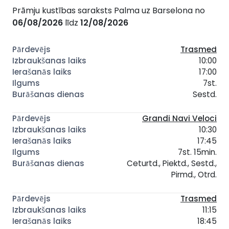
Prāmju kustības saraksts Palma uz Barselona no
06/08/2026
līdz
12/08/2026
Trasmed
10:00
17:00
7st.
Sestd.
Grandi Navi Veloci
10:30
17:45
7st. 15min.
Ceturtd., Piektd., Sestd.,
Pirmd., Otrd.
Trasmed
11:15
18:45