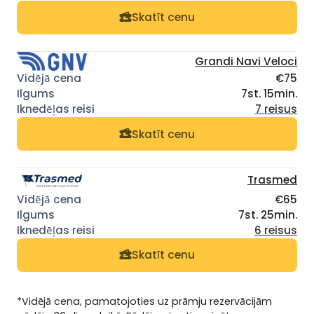
Skatīt cenu
Grandi Navi Veloci
€75
7st. 15min.
7 reisus
Skatīt cenu
Trasmed
€65
7st. 25min.
6 reisus
Skatīt cenu
*Vidējā cena, pamatojoties uz prāmju rezervācijām