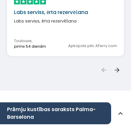
Labs serviss, ērta rezervēšana
Labs serviss, ērta rezervēšana
Toulouse
,
Apkopots pēc AFerry.com
pirms 54 dienām
Prāmju kustības saraksts Palma-
Barselona