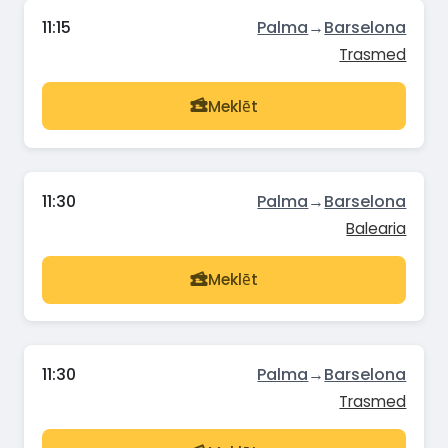
11:15
Palma
→
Barselona
Trasmed
Meklēt
11:30
Palma
→
Barselona
Balearia
Meklēt
11:30
Palma
→
Barselona
Trasmed