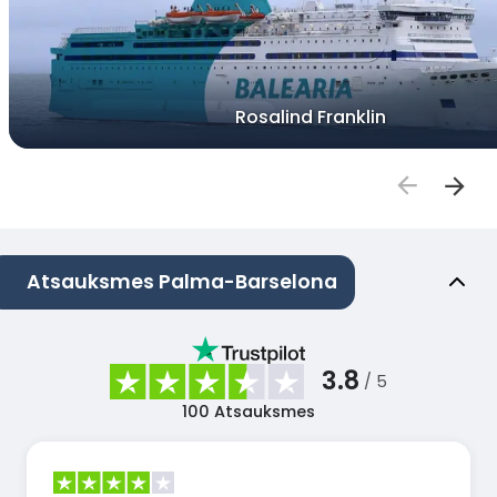
Rosalind Franklin
Atsauksmes Palma-Barselona
3.8
/ 5
100
Atsauksmes