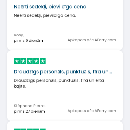
Neērti sēdekļi, pievilcīga cena.
Neērti sēdekļi, pievilcīga cena.
Rosy
,
Apkopots pēc AFerry.com
pirms 9 dienām
Draudzīgs personāls, punktuāls, tīra un…
Draudzīgs personāls, punktuāls, tīra un ērta
kajīte.
Stéphane Pierre
,
Apkopots pēc AFerry.com
pirms 27 dienām