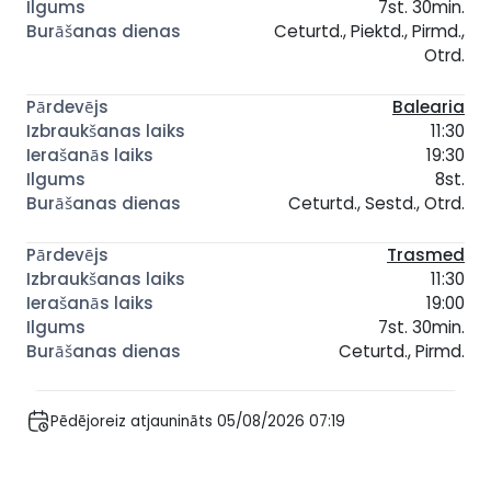
7st. 30min.
Ceturtd., Piektd., Pirmd.,
Otrd.
Balearia
11:30
19:30
8st.
Ceturtd., Sestd., Otrd.
Trasmed
11:30
19:00
7st. 30min.
Ceturtd., Pirmd.
Pēdējoreiz atjaunināts 05/08/2026 07:19