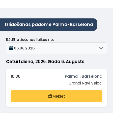
Izlidošanas padome Palma-Barselona
Rādīt atiešanas laikus no
:
06.08.2026
Ceturtdiena, 2026. Gada 6. Augusts
10:30
Palma
→
Barselona
Grandi Navi Veloci
Meklēt