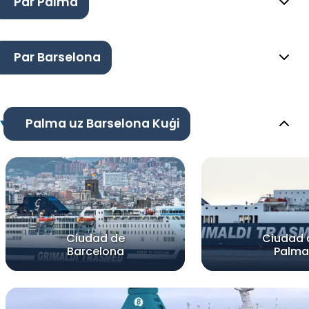
Par Palma
Par Barselona
Palma uz Barselona Kuģi
Ciudad de
Ciudad 
Barcelona
Palma