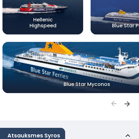
Hellenic
Highspeed
Blue Star 
Blue Star Myconos
Atsauksmes Syros