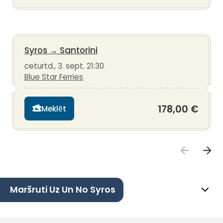
Syros
→
Santorini
ceturtd., 3. sept. 21:30
Blue Star Ferries
178,00 €
Meklēt
Maršruti Uz Un No Syros