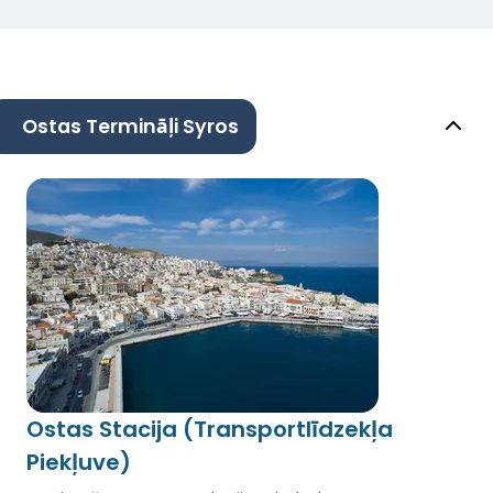
Ostas Termināļi Syros
Ostas Stacija (Transportlīdzekļa
Piekļuve)