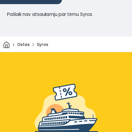
Pašlaik nav atsauksmju par tēmu Syros
Sākums
Ostas
Syros