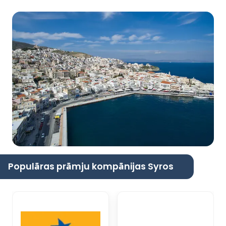
Populāras prāmju kompānijas Syros