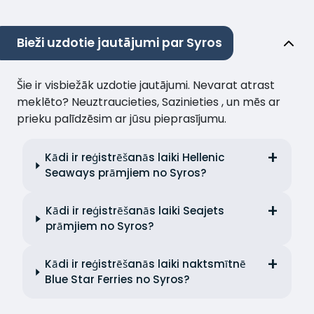
Bieži uzdotie jautājumi par Syros
Šie ir visbiežāk uzdotie jautājumi. Nevarat atrast
meklēto? Neuztraucieties, Sazinieties , un mēs ar
prieku palīdzēsim ar jūsu pieprasījumu.
Kādi ir reģistrēšanās laiki Hellenic
Seaways prāmjiem no Syros?
Kādi ir reģistrēšanās laiki Seajets
prāmjiem no Syros?
Kādi ir reģistrēšanās laiki naktsmītnē
Blue Star Ferries no Syros?