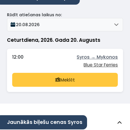
Rādīt atiešanas laikus no
:
20.08.2026
Ceturtdiena, 2026. Gada 20. Augusts
12:00
Syros → Mykonos
Blue Star Ferries
Meklēt
Jaunākās biļešu cenas Syros