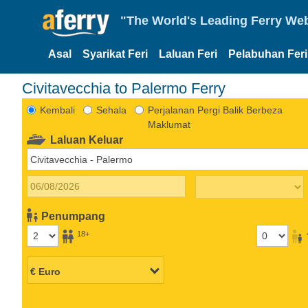
"The World's Leading Ferry Web
Asal
Syarikat Feri
Laluan Feri
Pelabuhan Feri
Civitavecchia to Palermo Ferry
Kembali
Sehala
Perjalanan Pergi Balik Berbeza
Maklumat
Laluan Keluar
Penumpang
18+