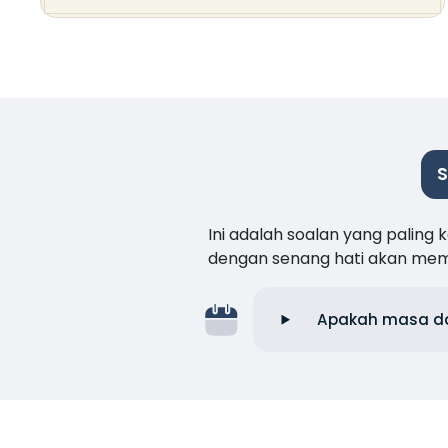
S
Ini adalah soalan yang paling
dengan senang hati akan me
Apakah masa daf