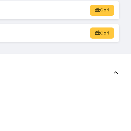
Cari
Cari