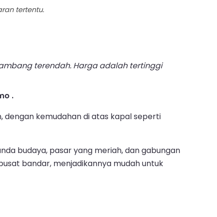
an tertentu.
bang terendah. Harga adalah tertinggi
mo .
n, dengan kemudahan di atas kapal seperti
anda budaya, pasar yang meriah, dan gabungan
n pusat bandar, menjadikannya mudah untuk