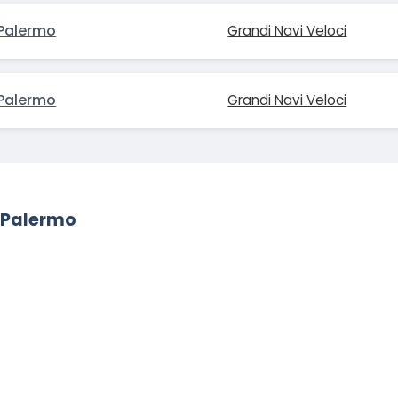
Palermo
Grandi Navi Veloci
Palermo
Grandi Navi Veloci
a-Palermo