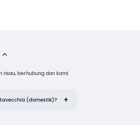
n risau, berhubung dan kami
itavecchia (domestik)?