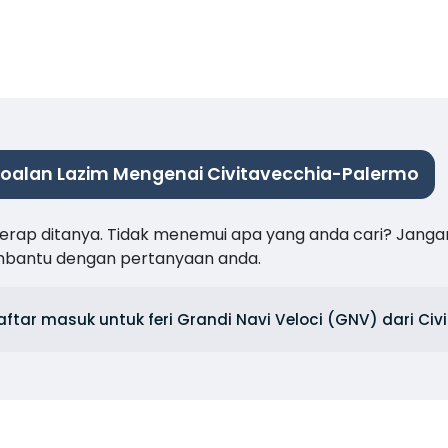
oalan Lazim Mengenai Civitavecchia-Palermo
 kerap ditanya. Tidak menemui apa yang anda cari? Janga
mbantu dengan pertanyaan anda.
tar masuk untuk feri Grandi Navi Veloci (GNV) dari Civ