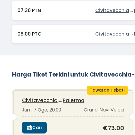
07:30 PTG
Civitavecchia
→
08:00 PTG
Civitavecchia
→
Harga Tiket Terkini untuk Civitavecchi
Tawaran Hebat!
Civitavecchia
→
Palermo
Jum, 7 Ogo, 20:00
Grandi Navi Veloci
€73.00
Cari