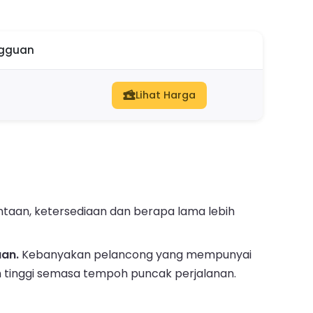
ngguan
Lihat Harga
ntaan, ketersediaan dan berapa lama lebih
aan.
Kebanyakan pelancong yang mempunyai
h tinggi semasa tempoh puncak perjalanan.