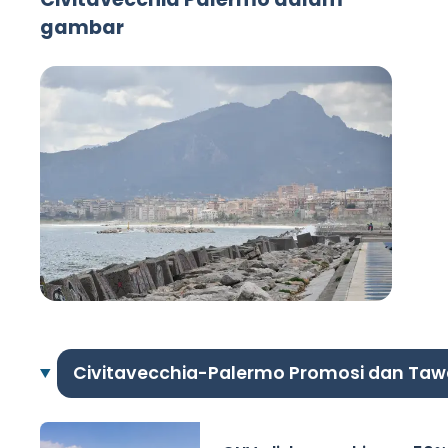
gambar
Civitavecchia-Palermo Promosi dan Ta