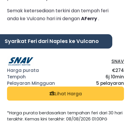
Semak ketersediaan terkini dan tempah feri
anda ke Vulcano hari ini dengan
AFerry
.
Syarikat Feri dari Naples ke Vulcano
SNAV
€274
6j 10min
5 pelayaran
Lihat Harga
*Harga purata berdasarkan tempahan feri dari 30 hari
terakhir. Kemas kini terakhir: 08/08/2026 01:00PG