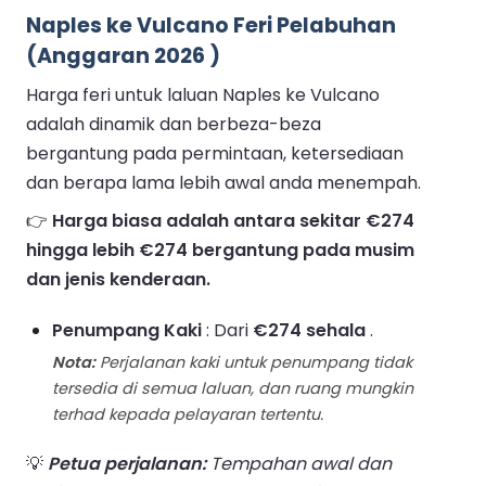
Naples ke Vulcano Feri Pelabuhan
(Anggaran 2026 )
Harga feri untuk laluan Naples ke Vulcano
adalah dinamik dan berbeza-beza
bergantung pada permintaan, ketersediaan
dan berapa lama lebih awal anda menempah.
👉
Harga biasa adalah antara sekitar €274
hingga lebih €274 bergantung pada musim
dan jenis kenderaan.
Penumpang Kaki
: Dari
€274 sehala
.
Nota:
Perjalanan kaki untuk penumpang tidak
tersedia di semua laluan, dan ruang mungkin
terhad kepada pelayaran tertentu.
💡
Petua perjalanan:
Tempahan awal dan