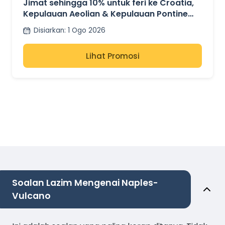
Jimat sehingga 10% untuk feri ke Croatia,
Kepulauan Aeolian & Kepulauan Pontine
dengan SNAV
Disiarkan
:
1 Ogo 2026
Lihat Promosi
Soalan Lazim Mengenai Naples-
Vulcano