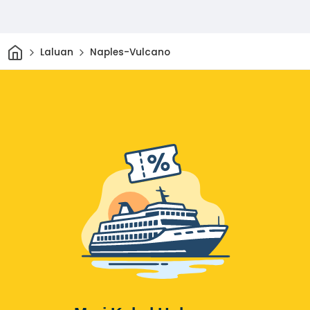
Rumah
Laluan
Naples-Vulcano