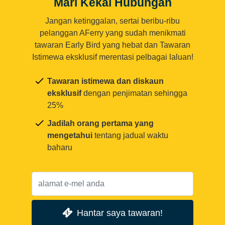
Mari Kekal Hubungan
Jangan ketinggalan, sertai beribu-ribu
pelanggan AFerry yang sudah menikmati
tawaran Early Bird yang hebat dan Tawaran
Istimewa eksklusif merentasi pelbagai laluan!
Tawaran istimewa dan diskaun
eksklusif
dengan penjimatan sehingga
25%
Jadilah orang pertama yang
mengetahui
tentang jadual waktu
baharu
Hantar saya tawaran!