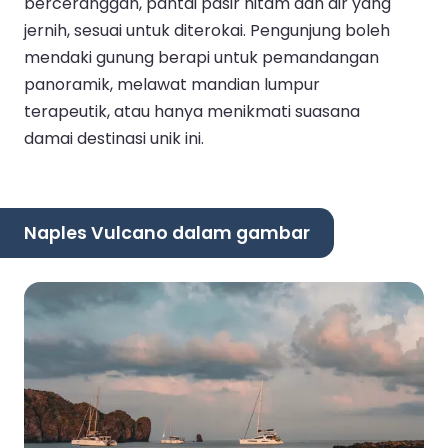
berceranggah, pantai pasir hitam dan air yang
jernih, sesuai untuk diterokai. Pengunjung boleh
mendaki gunung berapi untuk pemandangan
panoramik, melawat mandian lumpur
terapeutik, atau hanya menikmati suasana
damai destinasi unik ini.
Naples Vulcano dalam gambar