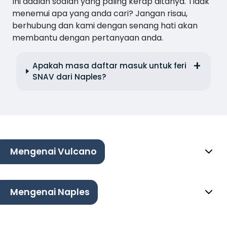
Ini adalah soalan yang paling kerap ditanya. Tidak
menemui apa yang anda cari? Jangan risau,
berhubung dan kami dengan senang hati akan
membantu dengan pertanyaan anda.
Apakah masa daftar masuk untuk feri
SNAV dari Naples?
Mengenai Vulcano
Mengenai Naples