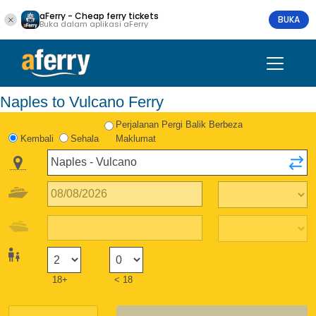
aFerry - Cheap ferry tickets
BUKA
Buka dalam aplikasi aFerry
Naples to Vulcano Ferry
Perjalanan Pergi Balik Berbeza
Kembali
Sehala
Maklumat
18+
< 18