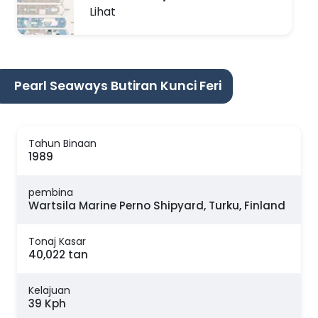
Lihat
Pearl Seaways Butiran Kunci Feri
Tahun Binaan
1989
pembina
Wartsila Marine Perno Shipyard, Turku, Finland
Tonaj Kasar
40,022 tan
Kelajuan
39 Kph