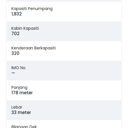
Kapasiti Penumpang
1,832
Kabin Kapasiti
702
Kenderaan Berkapasiti
320
IMO No.
—
Panjang
178 meter
Lebar
33 meter
Bilangan Dek