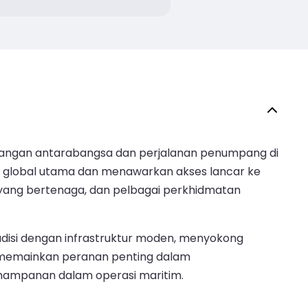
agangan antarabangsa dan perjalanan penumpang di
an global utama dan menawarkan akses lancar ke
yang bertenaga, dan pelbagai perkhidmatan
disi dengan infrastruktur moden, menyokong
u memainkan peranan penting dalam
ampanan dalam operasi maritim.