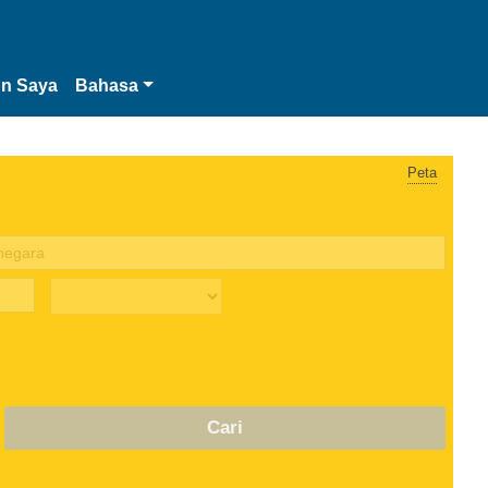
n Saya
Bahasa
Peta
Cari