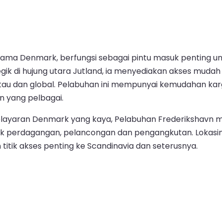
utama Denmark, berfungsi sebagai pintu masuk penting 
ik di hujung utara Jutland, ia menyediakan akses mudah 
au dan global. Pelabuhan ini mempunyai kemudahan kargo
 yang pelbagai.
pelayaran Denmark yang kaya, Pelabuhan Frederikshavn 
 perdagangan, pelancongan dan pengangkutan. Lokasiny
tik akses penting ke Scandinavia dan seterusnya.