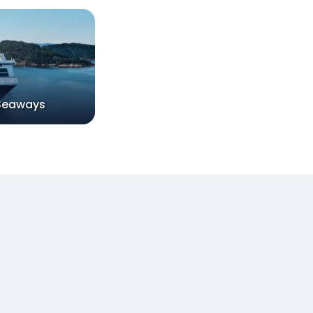
 Seaways