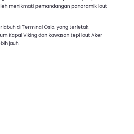
 boleh menikmati pemandangan panoramik laut
labuh di Terminal Oslo, yang terletak
m Kapal Viking dan kawasan tepi laut Aker
ih jauh.