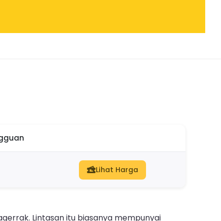
ngguan
Lihat Harga
agerrak. Lintasan itu biasanya mempunyai