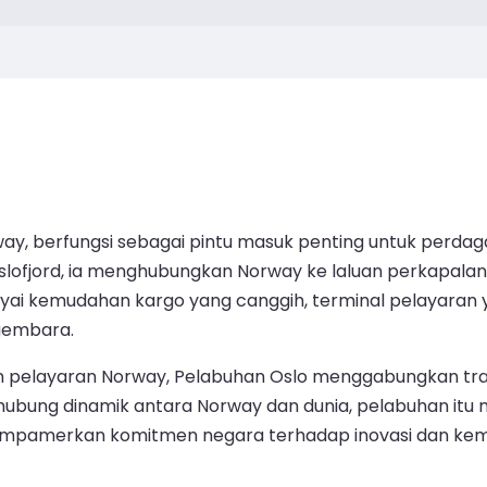
way, berfungsi sebagai pintu masuk penting untuk perd
 Oslofjord, ia menghubungkan Norway ke laluan perkapal
yai kemudahan kargo yang canggih, terminal pelayaran 
gembara.
an pelayaran Norway, Pelabuhan Oslo menggabungkan tra
ghubung dinamik antara Norway dan dunia, pelabuhan it
pamerkan komitmen negara terhadap inovasi dan kem