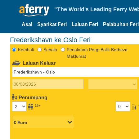
"The World's Leading Ferry Web
Asal
Syarikat Feri
Laluan Feri
Pelabuhan Feri
Frederikshavn ke Oslo Feri
Kembali
Sehala
Perjalanan Pergi Balik Berbeza
Maklumat
Laluan Keluar
Penumpang
18+