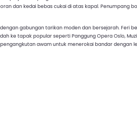
estoran dan kedai bebas cukai di atas kapal. Penumpang
 dengan gabungan tarikan moden dan bersejarah. Feri ber
h ke tapak popular seperti Panggung Opera Oslo, Muziu
n pengangkutan awam untuk menerokai bandar dengan leb