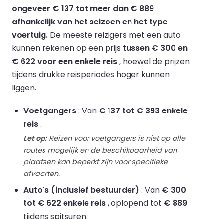
ongeveer € 137 tot meer dan € 889
afhankelijk van het seizoen en het type
voertuig.
De meeste reizigers met een auto
kunnen rekenen op een prijs
tussen € 300 en
€ 622 voor een enkele reis
, hoewel de prijzen
tijdens drukke reisperiodes hoger kunnen
liggen.
Voetgangers
: Van
€ 137 tot € 393 enkele
reis
.
Let op:
Reizen voor voetgangers is niet op alle
routes mogelijk en de beschikbaarheid van
plaatsen kan beperkt zijn voor specifieke
afvaarten.
Auto's (inclusief bestuurder)
: Van
€ 300
tot € 622 enkele reis
, oplopend tot
€ 889
tijdens spitsuren.