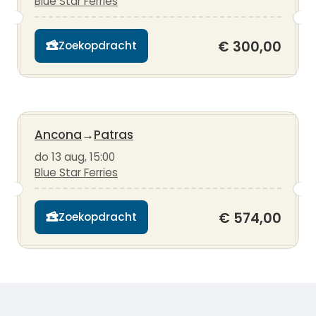
Blue Star Ferries
€ 300,00
Zoekopdracht
Ancona
→
Patras
do 13 aug, 15:00
Blue Star Ferries
€ 574,00
Zoekopdracht