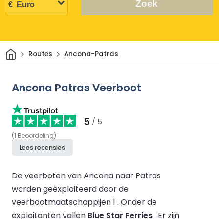
Zoek
Thuis
Routes
Ancona-Patras
Ancona Patras Veerboot
5
/ 5
(
1
Beoordeling
)
Lees recensies
De veerboten van Ancona naar Patras
worden geëxploiteerd door de
veerbootmaatschappijen 1 .
Onder de
exploitanten vallen
Blue Star Ferries
.
Er zijn