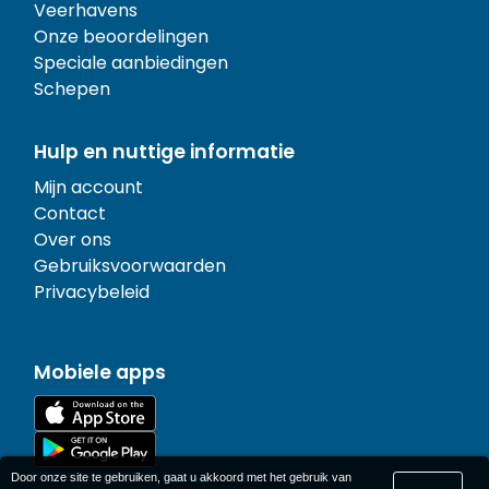
Veerhavens
Onze beoordelingen
Speciale aanbiedingen
Schepen
Hulp en nuttige informatie
Mijn account
Contact
Over ons
Gebruiksvoorwaarden
Privacybeleid
Mobiele apps
Door onze site te gebruiken, gaat u akkoord met het gebruik van