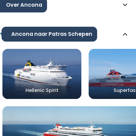
Over Ancona
Ancona naar Patras Schepen
Hellenic Spirit
Superfast 