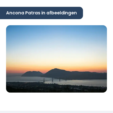
Ancona Patras in afbeeldingen