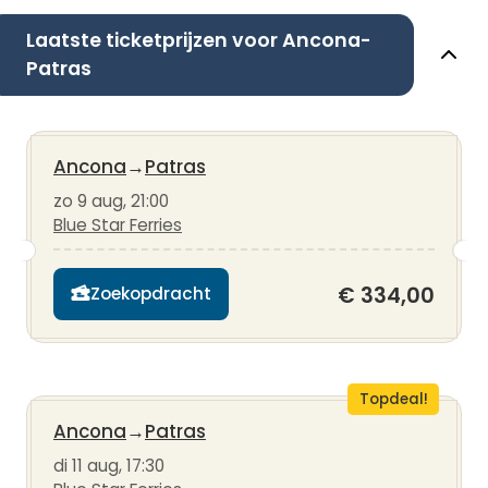
Laatste ticketprijzen voor Ancona-
Patras
Ancona
→
Patras
zo 9 aug, 21:00
Blue Star Ferries
€ 334,00
Zoekopdracht
Topdeal!
Ancona
→
Patras
di 11 aug, 17:30