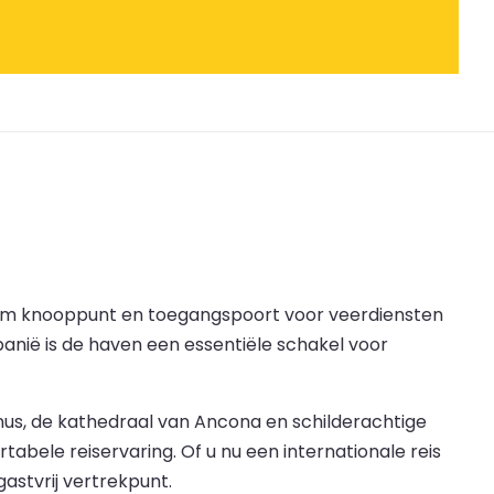
itiem knooppunt en toegangspoort voor veerdiensten
anië is de haven een essentiële schakel voor
nus, de kathedraal van Ancona en schilderachtige
abele reiservaring. Of u nu een internationale reis
stvrij vertrekpunt.