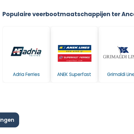
Populaire veerbootmaatschappijen ter An
Adria Ferries
ANEK Superfast
Grimaldi Lin
ingen