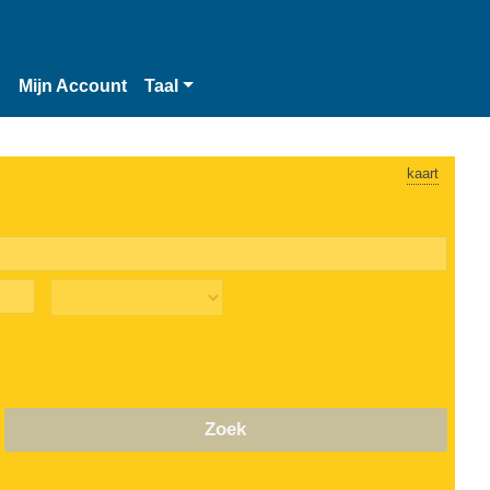
n
Mijn Account
Taal
kaart
Zoek