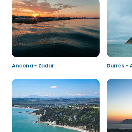
Ancona - Zadar
Durrës -