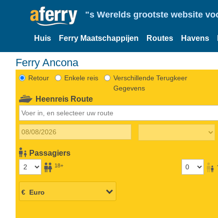
"s Werelds grootste website vo
Huis
Ferry Maatschappijen
Routes
Havens
Ferry Ancona
Retour
Enkele reis
Verschillende Terugkeer
Gegevens
Heenreis Route
Passagiers
18+