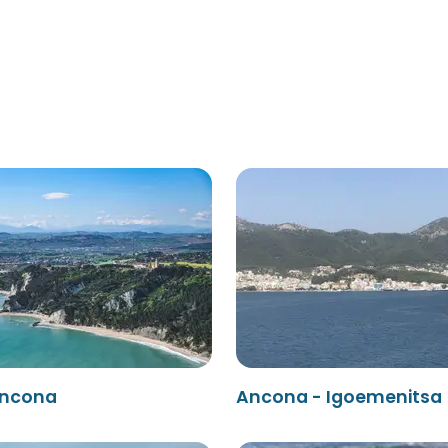
Ancona
Ancona - Igoemenitsa