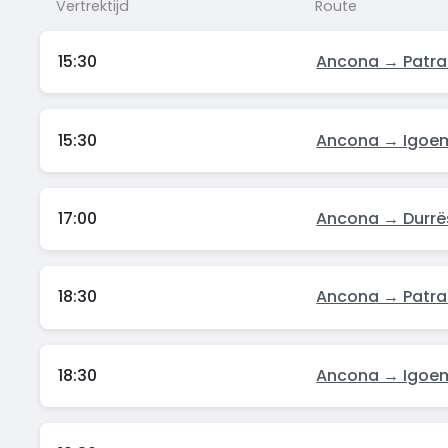
Vertrektijd
Route
15:30
Ancona → Patra
15:30
Ancona → Igoe
17:00
Ancona → Durrë
18:30
Ancona → Patra
18:30
Ancona → Igoe