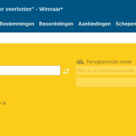
or veerboten" - Winnaar*
Bestemmingen
Beoordelingen
Aanbiedingen
Schepe
Terugkerende route
< 18