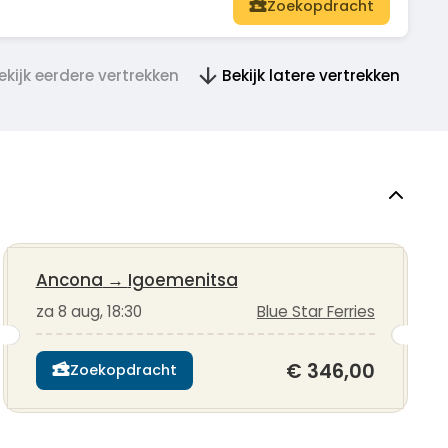
Zoekopdracht
ekijk eerdere vertrekken
Bekijk latere vertrekken
Ancona
→
Igoemenitsa
za 8 aug, 18:30
Blue Star Ferries
€ 346,00
Zoekopdracht