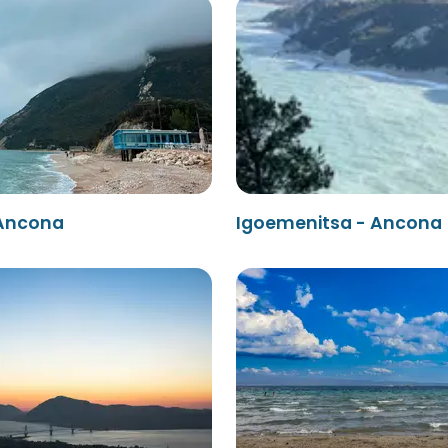
 Ancona
Igoemenitsa - Ancona