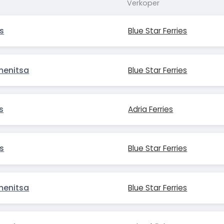
Verkoper
s
Blue Star Ferries
menitsa
Blue Star Ferries
s
Adria Ferries
s
Blue Star Ferries
menitsa
Blue Star Ferries