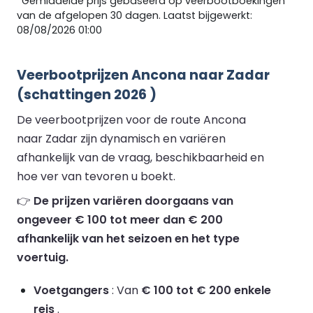
*Gemiddelde prijs gebaseerd op veerbootboekingen
van de afgelopen 30 dagen. Laatst bijgewerkt:
08/08/2026 01:00
Veerbootprijzen Ancona naar Zadar
(schattingen 2026 )
De veerbootprijzen voor de route Ancona
naar Zadar zijn dynamisch en variëren
afhankelijk van de vraag, beschikbaarheid en
hoe ver van tevoren u boekt.
👉
De prijzen variëren doorgaans van
ongeveer € 100 tot meer dan € 200
afhankelijk van het seizoen en het type
voertuig.
Voetgangers
: Van
€ 100 tot € 200 enkele
reis
.