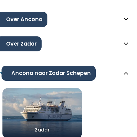
Over Ancona
Over Zadar
Ancona naar Zadar Schepen
Zadar