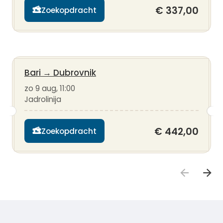
€ 337,00
Zoekopdracht
Bari
→
Dubrovnik
zo 9 aug, 11:00
Jadrolinija
€ 442,00
Zoekopdracht