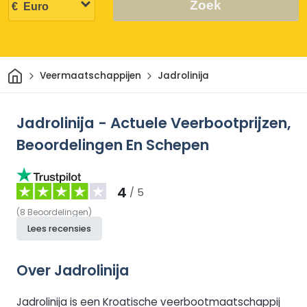
Zoek
Thuis
Veermaatschappijen
Jadrolinija
Jadrolinija - Actuele Veerbootprijzen,
Beoordelingen En Schepen
4
/ 5
(
8
Beoordelingen
)
Lees recensies
Over Jadrolinija
Jadrolinija is een Kroatische veerbootmaatschappij