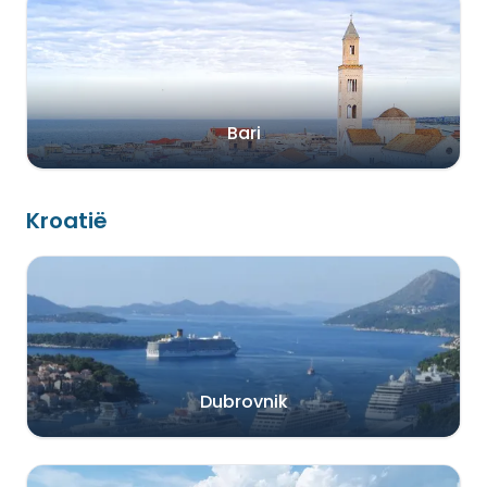
Bari
Kroatië
Dubrovnik