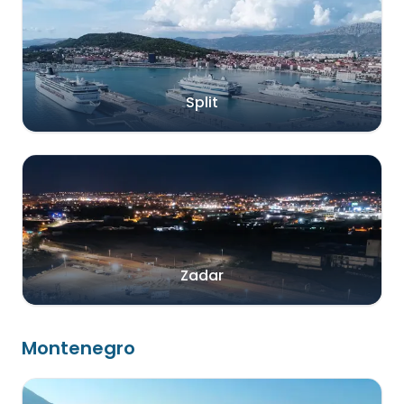
Split
Zadar
Montenegro