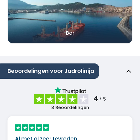
Bar
Beoordelingen voor Jadrolinija
4
/ 5
8
Beoordelingen
Al met al zeer tevreden.