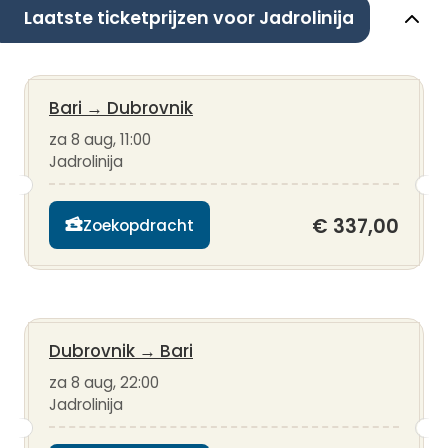
Laatste ticketprijzen voor Jadrolinija
Bari
→
Dubrovnik
za 8 aug, 11:00
Jadrolinija
€ 337,00
Zoekopdracht
Dubrovnik
→
Bari
za 8 aug, 22:00
Jadrolinija