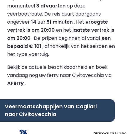
momenteel
3 afvaarten
op deze
veerbootroute.
De reis duurt doorgaans
ongeveer
14 uur 51 minuten
.
Het
vroegste
vertrek is om 20:00
en het
laatste vertrek is
om 20:00
.
De prijzen beginnen al vanaf
een
bepaald € 101
, afhankelijk van het seizoen en
het type voertuig.
Bekijk de actuele beschikbaarheid en boek
vandaag nog uw ferry naar Civitavecchia via
AFerry
.
Veermaatschappijen van Cagliari
naar Civitavecchia
Grimaldi Lines