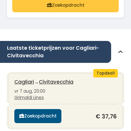
Zoekopdracht
Laatste ticketprijzen voor Cagliari-
Civitavecchia
Topdeal!
Cagliari
→
Civitavecchia
vr 7 aug, 20:00
Grimaldi Lines
€ 37,76
Zoekopdracht