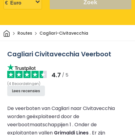
Zoek
Thuis
Routes
Cagliari-Civitavecchia
Cagliari Civitavecchia Veerboot
4.7
/ 5
(
4
Beoordelingen
)
Lees recensies
De veerboten van Cagliari naar Civitavecchia
worden geëxploiteerd door de
veerbootmaatschappijen 1 .
Onder de
exploitanten vallen
Grimaldi Lines
.
Er zijn