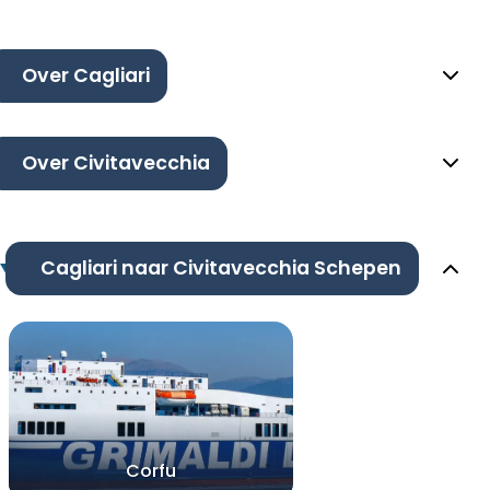
Over Cagliari
Over Civitavecchia
Cagliari naar Civitavecchia Schepen
Corfu