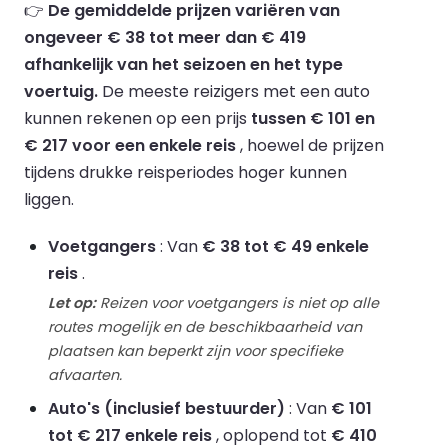
👉
De gemiddelde prijzen variëren van
ongeveer € 38 tot meer dan € 419
afhankelijk van het seizoen en het type
voertuig.
De meeste reizigers met een auto
kunnen rekenen op een prijs
tussen € 101 en
€ 217 voor een enkele reis
, hoewel de prijzen
tijdens drukke reisperiodes hoger kunnen
liggen.
Voetgangers
: Van
€ 38 tot € 49 enkele
reis
.
Let op:
Reizen voor voetgangers is niet op alle
routes mogelijk en de beschikbaarheid van
plaatsen kan beperkt zijn voor specifieke
afvaarten.
Auto's (inclusief bestuurder)
: Van
€ 101
tot € 217 enkele reis
, oplopend tot
€ 410