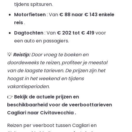
tijdens spitsuren.
Motorfietsen
: Van
€ 88 naar € 143 enkele
reis
.
Dagtochten
: Van
€ 202 tot € 419
voor
een auto en passagiers.
💡
Reistip:
Door vroeg te boeken en
doordeweeks te reizen, profiteer je meestal
van de laagste tarieven. De prijzen zijn het
hoogst in het weekend en tijdens
vakantieperioden.
👉
Bekijk de actuele prijzen en
beschikbaarheid voor de veerboottarieven
Cagliari naar Civitavecchia .
Reizen per veerboot tussen Cagliari en