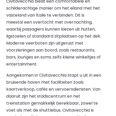
Civitavecchia biedt een comfortabele en
schilderachtige manier om het eiland met het
vasteland van Italië te verbinden. Dit is
meestal een overtocht met overnachting,
waarbij passagiers kunnen kiezen uit hutten,
ligstoelen of standaard zitplaatsen op het dek.
Moderne veerboten zijn uitgerust met
voorzieningen aan boord, zoals restaurants,
bars, lounges en soms zelfs kleine winkeltjes of
entertainment.
Aangekomen in Civitavecchia stapt u uit in een
bruisende haven met faciliteiten zoals
kaartverkoop, cafés en vervoersdiensten. Van
daaruit zijn het stadscentrum en het
treinstation gemakkelijk bereikbaar, zowel te
voet als met de shuttlebus. Civitavecchia is