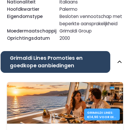
Nationaliteit
Italiaans
Hoofdkwartier
Palermo
Eigendomstype
Besloten vennootschap met
beperkte aansprakelijkheid
Moedermaatschappij
Grimaldi Group
Oprichtingsdatum
2000
Grimaldi Lines Promoties en
goedkope aanbiedingen
GRIMALDI LINES:
€14,90 VOOR EEN
DINER AAN
BOORD