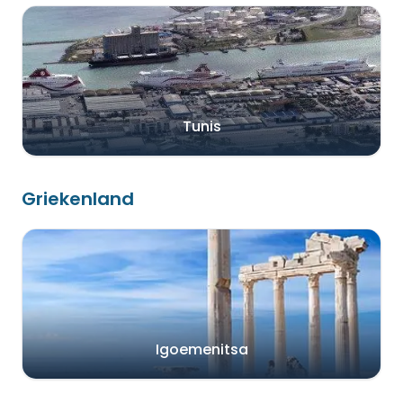
Tunis
Griekenland
Igoemenitsa