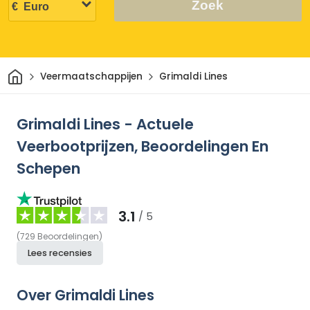
Zoek
Thuis
Veermaatschappijen
Grimaldi Lines
Grimaldi Lines - Actuele
Veerbootprijzen, Beoordelingen En
Schepen
3.1
/ 5
(
729
Beoordelingen
)
Lees recensies
Over Grimaldi Lines