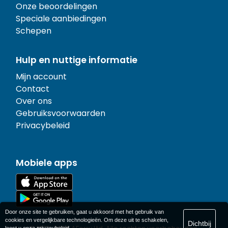
Onze beoordelingen
Speciale aanbiedingen
Schepen
Hulp en nuttige informatie
Mijn account
Contact
Over ons
Gebruiksvoorwaarden
Privacybeleid
Mobiele apps
Door onze site te gebruiken, gaat u akkoord met het gebruik van
cookies en vergelijkbare technologieën. Om deze uit te schakelen,
Dichtbij
leest u onze
privacybeleid
.