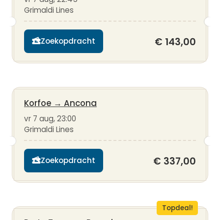
Grimaldi Lines
€ 143,00
Zoekopdracht
Korfoe
→
Ancona
vr 7 aug, 23:00
Grimaldi Lines
€ 337,00
Zoekopdracht
Topdeal!