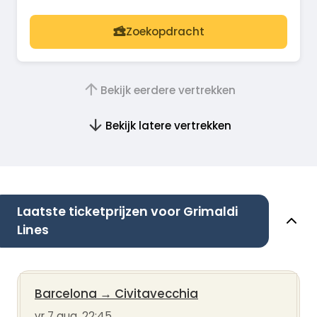
Zoekopdracht
Bekijk eerdere vertrekken
Bekijk latere vertrekken
Laatste ticketprijzen voor Grimaldi
Lines
Barcelona
→
Civitavecchia
vr 7 aug, 22:45