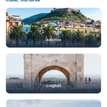
Arbatax
Cagliari