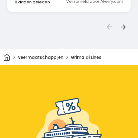
Verzameld door AFerry.com
8 dagen geleden
Thuis
Veermaatschappijen
Grimaldi Lines