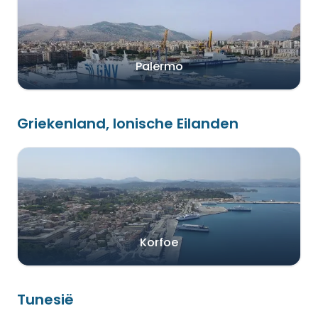
Palermo
Griekenland, Ionische Eilanden
Korfoe
Tunesië