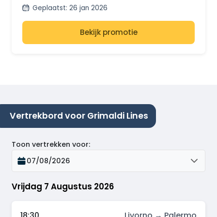
minibusjes
Geplaatst
:
26 jan 2026
Bekijk promotie
Vertrekbord voor Grimaldi Lines
Toon vertrekken voor
:
07/08/2026
Vrijdag 7 Augustus 2026
18:30
Livorno → Palermo