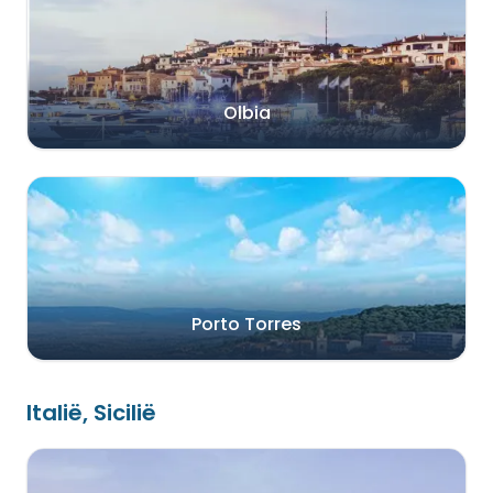
Olbia
Porto Torres
Italië, Sicilië