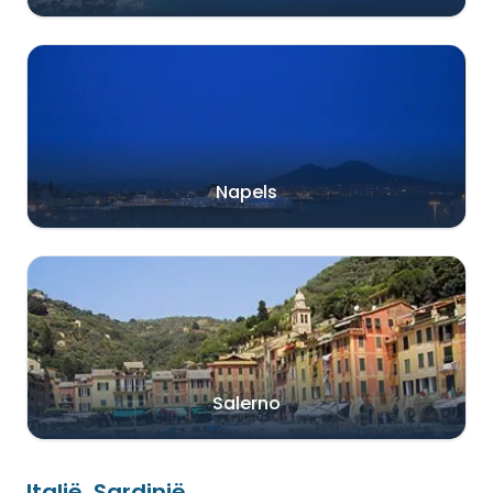
Napels
Salerno
Italië, Sardinië