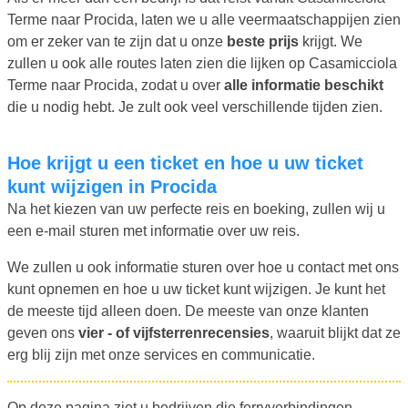
Terme naar Procida, laten we u alle veermaatschappijen zien
om er zeker van te zijn dat u onze
beste prijs
krijgt. We
zullen u ook alle routes laten zien die lijken op Casamicciola
Terme naar Procida, zodat u over
alle informatie beschikt
die u nodig hebt. Je zult ook veel verschillende tijden zien.
Hoe krijgt u een ticket en hoe u uw ticket
kunt wijzigen in Procida
Na het kiezen van uw perfecte reis en boeking, zullen wij u
een e-mail sturen met informatie over uw reis.
We zullen u ook informatie sturen over hoe u contact met ons
kunt opnemen en hoe u uw ticket kunt wijzigen. Je kunt het
de meeste tijd alleen doen. De meeste van onze klanten
geven ons
vier - of vijfsterrenrecensies
, waaruit blijkt dat ze
erg blij zijn met onze services en communicatie.
Op deze pagina ziet u bedrijven die ferryverbindingen