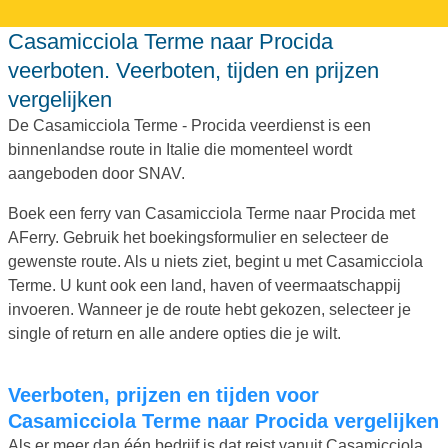
Casamicciola Terme naar Procida
veerboten. Veerboten, tijden en prijzen
vergelijken
De Casamicciola Terme - Procida veerdienst is een
binnenlandse route in Italie die momenteel wordt
aangeboden door SNAV.
Boek een ferry van Casamicciola Terme naar Procida met
AFerry. Gebruik het boekingsformulier en selecteer de
gewenste route. Als u niets ziet, begint u met Casamicciola
Terme. U kunt ook een land, haven of veermaatschappij
invoeren. Wanneer je de route hebt gekozen, selecteer je
single of return en alle andere opties die je wilt.
Veerboten, prijzen en tijden voor
Casamicciola Terme naar Procida vergelijken
Als er meer dan één bedrijf is dat reist vanuit Casamicciola