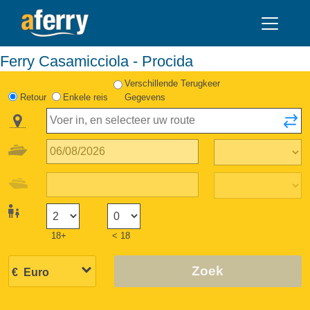
Ferry Casamicciola - Procida
Verschillende Terugkeer
Retour
Enkele reis
Gegevens
18+
< 18
Zoek