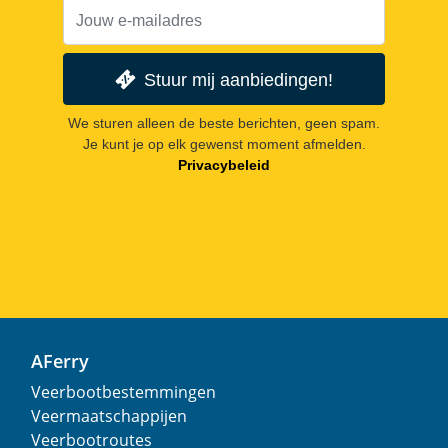
Stuur mij aanbiedingen!
We sturen alleen de beste berichten, geen spam.
Je kunt je op elk gewenst moment afmelden.
Privacybeleid
AFerry
Veerbootbestemmingen
Veermaatschappijen
Veerbootroutes