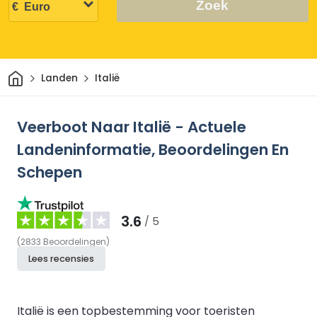
Zoek
Thuis
Landen
Italië
Veerboot Naar Italië - Actuele
Landeninformatie, Beoordelingen En
Schepen
3.6
/ 5
(
2833
Beoordelingen
)
Lees recensies
Italië is een topbestemming voor toeristen