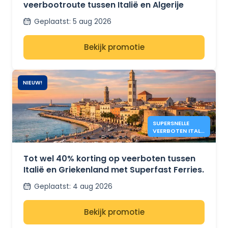
veerbootroute tussen Italië en Algerije
Geplaatst
:
5 aug 2026
Bekijk promotie
NIEUW!
SUPERSNELLE
VEERBOTEN ITALIË
– GRIEKENLAND:
40% KORTING
Tot wel 40% korting op veerboten tussen
Italië en Griekenland met Superfast Ferries.
Geplaatst
:
4 aug 2026
Bekijk promotie