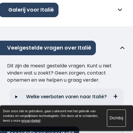
Galerij voor Italië
Veelgestelde vragen over Italië
Dit zijn de meest gestelde vragen. Kunt u niet
vinden wat u zoekt? Geen zorgen, contact
opnemen en we helpen u graag verder.
Welke veerboten varen naar Italië?
Door onze site te gebruiken, gaat u akkoord met het gebruik van
cookies en vergelijkbare technologieën. Om deze uit te schakelen,
Dichtbij
leest u onze
privacybeleid
.