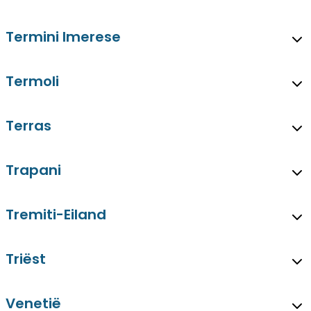
Termini Imerese
Termoli
Terras
Trapani
Tremiti-Eiland
Triëst
Venetië