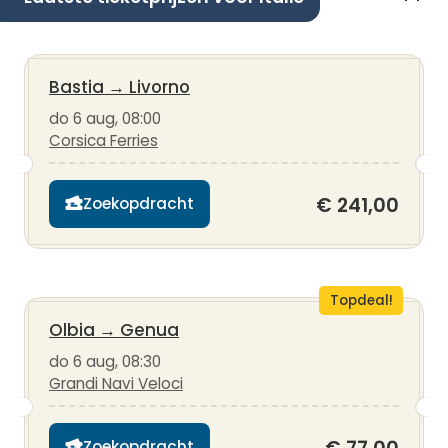
Bastia
→
Livorno
do 6 aug, 08:00
Corsica Ferries
€ 241,00
Zoekopdracht
Topdeal!
Olbia
→
Genua
do 6 aug, 08:30
Grandi Navi Veloci
Zoekopdracht