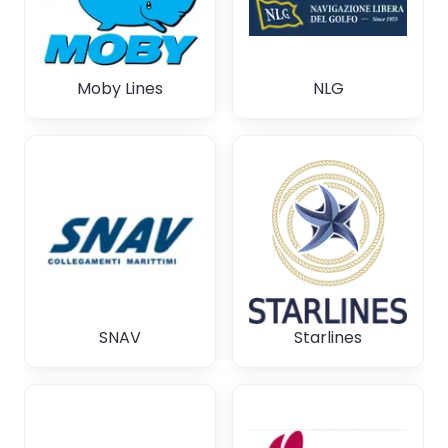
Moby Lines
NLG
SNAV
Starlines