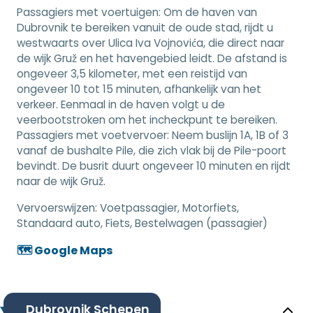
Passagiers met voertuigen: Om de haven van
Dubrovnik te bereiken vanuit de oude stad, rijdt u
westwaarts over Ulica Iva Vojnovića, die direct naar
de wijk Gruž en het havengebied leidt. De afstand is
ongeveer 3,5 kilometer, met een reistijd van
ongeveer 10 tot 15 minuten, afhankelijk van het
verkeer. Eenmaal in de haven volgt u de
veerbootstroken om het incheckpunt te bereiken.
Passagiers met voetvervoer: Neem buslijn 1A, 1B of 3
vanaf de bushalte Pile, die zich vlak bij de Pile-poort
bevindt. De busrit duurt ongeveer 10 minuten en rijdt
naar de wijk Gruž.
Vervoerswijzen:
Voetpassagier, Motorfiets,
Standaard auto, Fiets, Bestelwagen (passagier)
🗺️ Google Maps
Dubrovnik Schepen