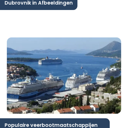
Dubrovnik in Afbeeldingen
Populaire veerbootmaatschappijen