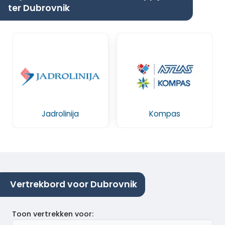
ter Dubrovnik
Jadrolinija
Kompas
Vertrekbord voor Dubrovnik
Toon vertrekken voor
: