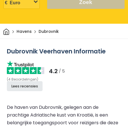
Zoek
Thuis
Havens
Dubrovnik
Dubrovnik Veerhaven Informatie
4.2
/ 5
(
4
Beoordelingen
)
Lees recensies
De haven van Dubrovnik, gelegen aan de
prachtige Adriatische kust van Kroatië, is een
belangrijke toegangspoort voor reizigers die deze