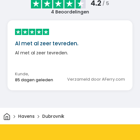
4.2
/ 5
4
Beoordelingen
Al met al zeer tevreden.
Al met al zeer tevreden.
Kunde
,
Verzameld door AFerry.com
85 dagen geleden
Thuis
Havens
Dubrovnik