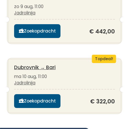
zo 9 aug, 11:00
Jadrolinija
€ 442,00
Zoekopdracht
Topdeal!
Dubrovnik
→
Bari
ma 10 aug, 11:00
Jadrolinija
€ 322,00
Zoekopdracht