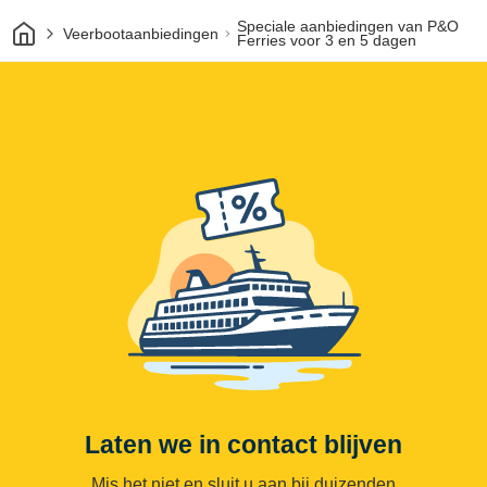
Thuis
Speciale aanbiedingen van P&O
Veerbootaanbiedingen
Ferries voor 3 en 5 dagen
Laten we in contact blijven
Mis het niet en sluit u aan bij duizenden