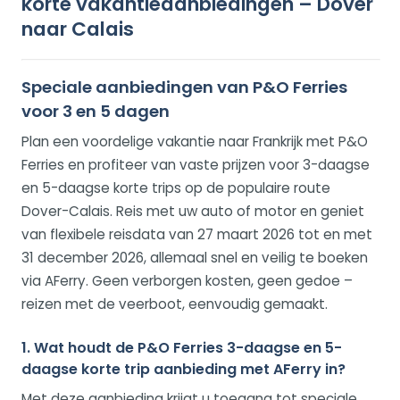
korte vakantieaanbiedingen – Dover
naar Calais
Speciale aanbiedingen van P&O Ferries
voor 3 en 5 dagen
Plan een voordelige vakantie naar Frankrijk met P&O
Ferries en profiteer van vaste prijzen voor 3-daagse
en 5-daagse korte trips op de populaire route
Dover-Calais. Reis met uw auto of motor en geniet
van flexibele reisdata van 27 maart 2026 tot en met
31 december 2026, allemaal snel en veilig te boeken
via AFerry. Geen verborgen kosten, geen gedoe –
reizen met de veerboot, eenvoudig gemaakt.
1. Wat houdt de P&O Ferries 3-daagse en 5-
daagse korte trip aanbieding met AFerry in?
Met deze aanbieding krijgt u toegang tot speciale