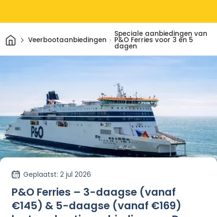
Speciale aanbiedingen van
Thuis
Veerbootaanbiedingen
P&O Ferries voor 3 en 5
dagen
Geplaatst
: 2 jul 2026
P&O Ferries – 3-daagse (vanaf
€145) & 5-daagse (vanaf €169)