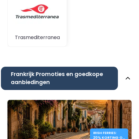
Trasmediterranea
Frankrijk Promoties en goedkope
aanbiedingen
IRISH FERRIES:
20% KORTING OP