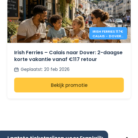
IRISH FERRIES 117€
CALAIS - DOVER
2-DAAGSE
RETOUR
Irish Ferries – Calais naar Dover: 2-daagse
korte vakantie vanaf €117 retour
Geplaatst
:
20 feb 2026
Bekijk promotie