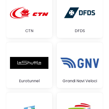
CTN
DFDS
Eurotunnel
Grandi Navi Veloci