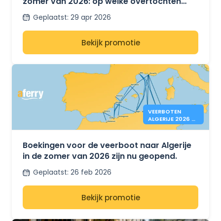
zomer van 2026: op welke overtochten
tussen Tunesië, Frankrijk en Italië is nog
Geplaatst
:
29 apr 2026
plaats?
Bekijk promotie
VEERBOTEN
ALGERIJE 2026 –
BOEKINGEN OPEN
Boekingen voor de veerboot naar Algerije
in de zomer van 2026 zijn nu geopend.
Geplaatst
:
26 feb 2026
Bekijk promotie