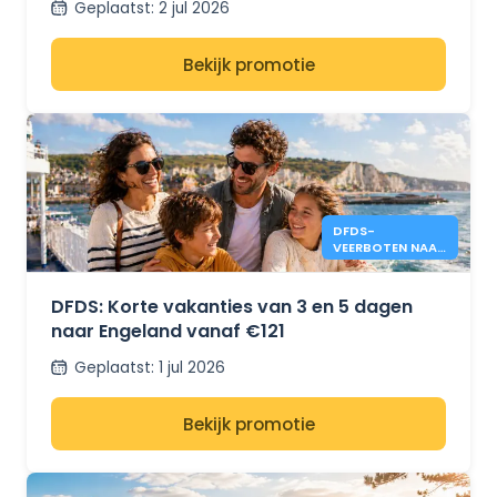
Geplaatst
:
2 jul 2026
Bekijk promotie
DFDS-
VEERBOTEN NAAR
ENGELAND VANAF
€121
DFDS: Korte vakanties van 3 en 5 dagen
naar Engeland vanaf €121
Geplaatst
:
1 jul 2026
Bekijk promotie