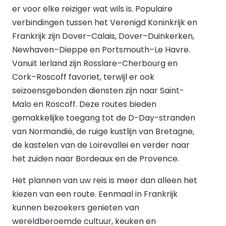
er voor elke reiziger wat wils is. Populaire
verbindingen tussen het Verenigd Koninkrijk en
Frankrijk zijn Dover–Calais, Dover–Duinkerken,
Newhaven–Dieppe en Portsmouth–Le Havre.
Vanuit Ierland zijn Rosslare–Cherbourg en
Cork–Roscoff favoriet, terwijl er ook
seizoensgebonden diensten zijn naar Saint-
Malo en Roscoff. Deze routes bieden
gemakkelijke toegang tot de D-Day-stranden
van Normandië, de ruige kustlijn van Bretagne,
de kastelen van de Loirevallei en verder naar
het zuiden naar Bordeaux en de Provence.
Het plannen van uw reis is meer dan alleen het
kiezen van een route. Eenmaal in Frankrijk
kunnen bezoekers genieten van
wereldberoemde cultuur, keuken en