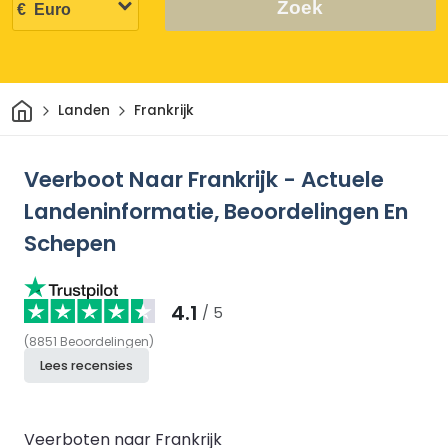
Zoek
Thuis
Landen
Frankrijk
Veerboot Naar Frankrijk - Actuele
Landeninformatie, Beoordelingen En
Schepen
4.1
/ 5
(
8851
Beoordelingen
)
Lees recensies
Veerboten naar Frankrijk