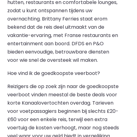
hutten, restaurants en comfortabele lounges,
zodat u kunt ontspannen tijdens uw
overnachting. Brittany Ferries staat erom
bekend dat de reis deel uitmaakt van de
vakantie-ervaring, met Franse restaurants en
entertainment aan boord. DFDS en P&O
bieden eenvoudige, betrouwbare diensten
voor wie snel de oversteek wil maken.
Hoe vind ik de goedkoopste veerboot?
Reizigers die op zoek zijn naar de goedkoopste
veerboot vinden meestal de beste deals voor
korte Kanaalovertochten overdag. Tarieven
voor voetpassagiers beginnen bij slechts £20-
£60 voor een enkele reis, terwijl een extra
voertuig de kosten verhoogt, maar nog steeds
veel waar voor uw geld biedt in vergelijking