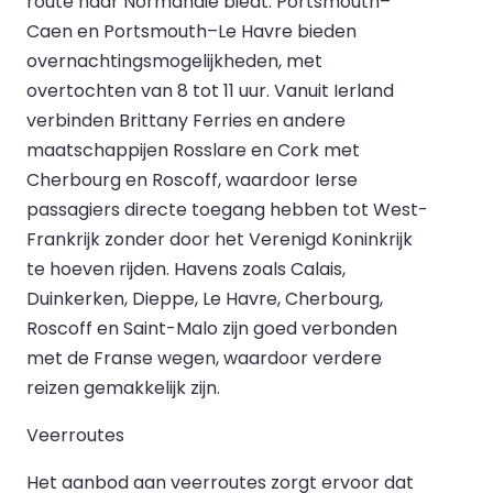
route naar Normandië biedt. Portsmouth–
Caen en Portsmouth–Le Havre bieden
overnachtingsmogelijkheden, met
overtochten van 8 tot 11 uur. Vanuit Ierland
verbinden Brittany Ferries en andere
maatschappijen Rosslare en Cork met
Cherbourg en Roscoff, waardoor Ierse
passagiers directe toegang hebben tot West-
Frankrijk zonder door het Verenigd Koninkrijk
te hoeven rijden. Havens zoals Calais,
Duinkerken, Dieppe, Le Havre, Cherbourg,
Roscoff en Saint-Malo zijn goed verbonden
met de Franse wegen, waardoor verdere
reizen gemakkelijk zijn.
Veerroutes
Het aanbod aan veerroutes zorgt ervoor dat