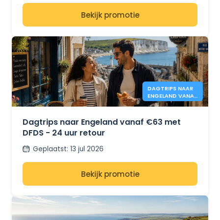
Bekijk promotie
DAGTRIPS NAAR
ENGELAND VANAF
€63 - DFDS
Dagtrips naar Engeland vanaf €63 met
DFDS - 24 uur retour
Geplaatst
:
13 jul 2026
Bekijk promotie