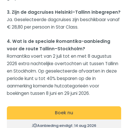
3. Zijn de dagcruises Helsinki–Tallinn inbegrepen?
Ja. Geselecteerde dagcruises zijn beschikbaar vanaf
€ 28,80 per persoon in Star Class.
4. Wat is de speciale Romantika-aanbieding
voor de route Tallinn–Stockholm?
Romantika voert van 2 juli tot en met 8 augustus
2026 extra nachtelijke overtochten uit tussen Tallinn
en Stockholm. Op geselecteerde afvaarten in deze
periode kunt u tot 40% besparen op de in
aanmerking komende hutcategorieën voor
boekingen tussen 8 juni en 29 juni 2026.
Boek nu
Aanbieding eindigt: 14 aug 2026