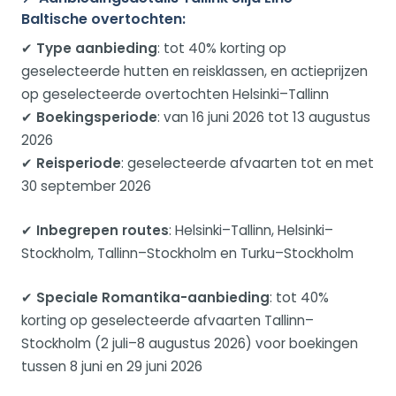
Baltische overtochten:
✔
Type aanbieding
: tot 40% korting op
geselecteerde hutten en reisklassen, en actieprijzen
op geselecteerde overtochten Helsinki–Tallinn
✔
Boekingsperiode
: van 16 juni 2026 tot 13 augustus
2026
✔
Reisperiode
: geselecteerde afvaarten tot en met
30 september 2026
✔
Inbegrepen routes
: Helsinki–Tallinn, Helsinki–
Stockholm, Tallinn–Stockholm en Turku–Stockholm
✔
Speciale Romantika-aanbieding
: tot 40%
korting op geselecteerde afvaarten Tallinn–
Stockholm (2 juli–8 augustus 2026) voor boekingen
tussen 8 juni en 29 juni 2026