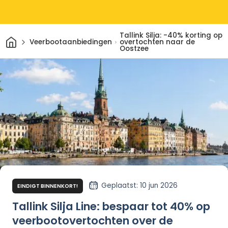
Tallink Silja: -40% korting op
Thuis
Veerbootaanbiedingen
overtochten naar de
Oostzee
Geplaatst
: 10 jun 2026
EINDIGT BINNENKORT!
Tallink Silja Line: bespaar tot 40% op
veerbootovertochten over de