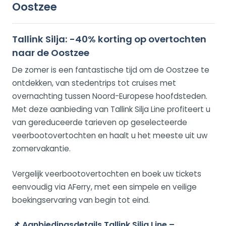
Oostzee
Tallink Silja: -40% korting op overtochten
naar de Oostzee
De zomer is een fantastische tijd om de Oostzee te
ontdekken, van stedentrips tot cruises met
overnachting tussen Noord-Europese hoofdsteden.
Met deze aanbieding van Tallink Silja Line profiteert u
van gereduceerde tarieven op geselecteerde
veerbootovertochten en haalt u het meeste uit uw
zomervakantie.
Vergelijk veerbootovertochten en boek uw tickets
eenvoudig via AFerry, met een simpele en veilige
boekingservaring van begin tot eind.
📌
Aanbiedingsdetails Tallink Silja Line –