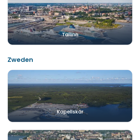
Tallinn
Zweden
Kapellskär