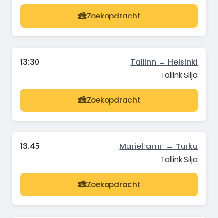
Zoekopdracht
13:30
Tallinn → Helsinki
Tallink Silja
Zoekopdracht
13:45
Mariehamn → Turku
Tallink Silja
Zoekopdracht