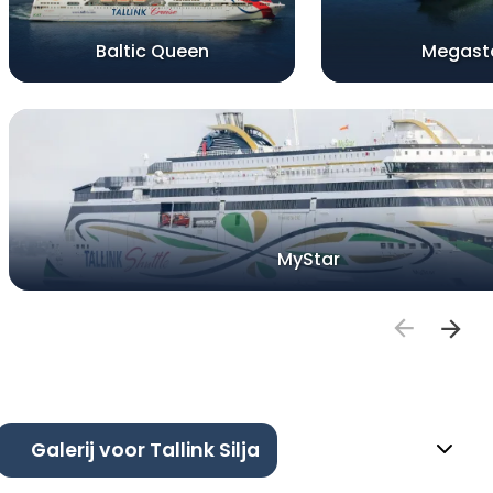
Baltic Queen
Megast
MyStar
Galerij voor Tallink Silja