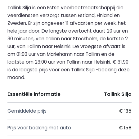
Tallink Silja is een Estse veerbootmaatschappij die
veerdiensten verzorgt tussen Estland, Finland en
Zweden. Er zijn ongeveer 11 afvaarten per week, het
hele jaar door. De langste overtocht duurt 20 uur en
30 minuten, van Tallinn naar Stockholm, de kortste 2
uur, van Tallinn naar Helsinki. De vroegste afvaart is
om 01:00 uur van Mariehamn naar Tallinn en de
laatste om 23:00 uur van Tallinn naar Helsinki. € 31,90
is de laagste prijs voor een Tallink Silja -boeking deze
maand.
Essentiële informatie
Tallink Silja
Gemiddelde prijs
€ 135
Prijs voor boeking met auto
€ 158