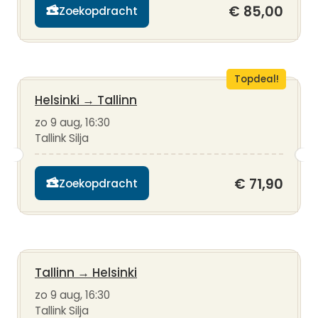
€ 85,00
Zoekopdracht
Topdeal!
Helsinki
→
Tallinn
zo 9 aug, 16:30
Tallink Silja
€ 71,90
Zoekopdracht
Tallinn
→
Helsinki
zo 9 aug, 16:30
Tallink Silja