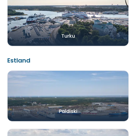
Turku
Estland
Paldiski