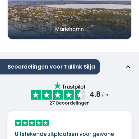
Mariehamn
Beoordelingen voor Tallink Silja
4.8
/ 5
27
Beoordelingen
Uitstekende zitplaatsen voor gewone