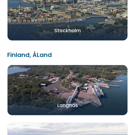
Stockholm
Finland, ÅLand
Langnas