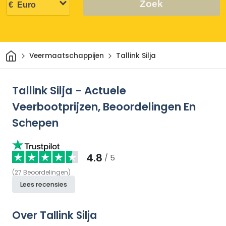
Zoek
Thuis
Veermaatschappijen
Tallink Silja
Tallink Silja - Actuele
Veerbootprijzen, Beoordelingen En
Schepen
4.8
/ 5
(
27
Beoordelingen
)
Lees recensies
Over Tallink Silja