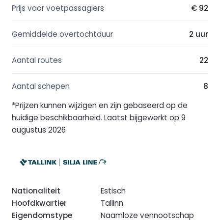
Prijs voor voetpassagiers
€ 92
Gemiddelde overtochtduur
2 uur
Aantal routes
22
Aantal schepen
8
*Prijzen kunnen wijzigen en zijn gebaseerd op de
huidige beschikbaarheid. Laatst bijgewerkt op 9
augustus 2026
Nationaliteit
Estisch
Hoofdkwartier
Tallinn
Eigendomstype
Naamloze vennootschap