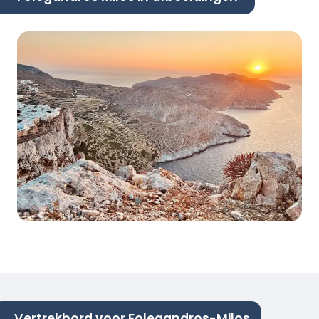
Vertrekbord voor Folegandros-Milos