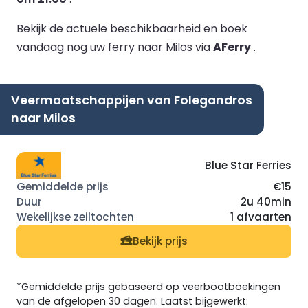
Bekijk de actuele beschikbaarheid en boek
vandaag nog uw ferry naar Milos via
AFerry
.
Veermaatschappijen van Folegandros
naar Milos
Blue Star Ferries
€15
2u 40min
1 afvaarten
Bekijk prijs
*Gemiddelde prijs gebaseerd op veerbootboekingen
van de afgelopen 30 dagen. Laatst bijgewerkt: