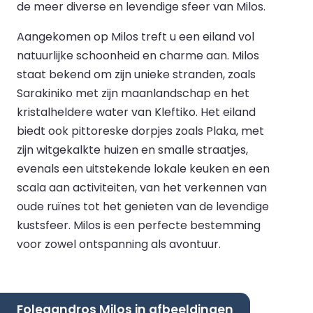
de meer diverse en levendige sfeer van Milos.
Aangekomen op Milos treft u een eiland vol
natuurlijke schoonheid en charme aan. Milos
staat bekend om zijn unieke stranden, zoals
Sarakiniko met zijn maanlandschap en het
kristalheldere water van Kleftiko. Het eiland
biedt ook pittoreske dorpjes zoals Plaka, met
zijn witgekalkte huizen en smalle straatjes,
evenals een uitstekende lokale keuken en een
scala aan activiteiten, van het verkennen van
oude ruïnes tot het genieten van de levendige
kustsfeer. Milos is een perfecte bestemming
voor zowel ontspanning als avontuur.
Folegandros Milos in afbeeldingen