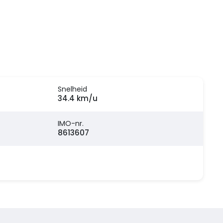
Snelheid
34.4 km/u
IMO-nr.
8613607