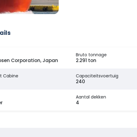
ails
Bruto tonnage
osen Corporation, Japan
2.291 ton
t Cabine
Capaciteitsvoertuig
240
Aantal dekken
er
4