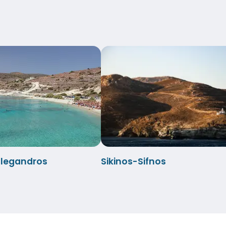
olegandros
Sikinos-Sifnos