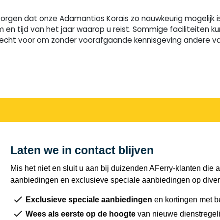
rgen dat onze Adamantios Korais zo nauwkeurig mogelijk is.
m en tijd van het jaar waarop u reist. Sommige faciliteite
cht voor om zonder voorafgaande kennisgeving andere vaart
Laten we in contact blijven
Mis het niet en sluit u aan bij duizenden AFerry-klanten die a
aanbiedingen en exclusieve speciale aanbiedingen op diver
Exclusieve speciale aanbiedingen
en kortingen met b
Wees als eerste op de hoogte
van nieuwe dienstregel