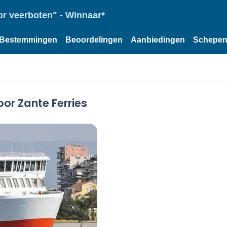
or veerboten" - Winnaar*
Bestemmingen
Beoordelingen
Aanbiedingen
Schepe
or Zante Ferries