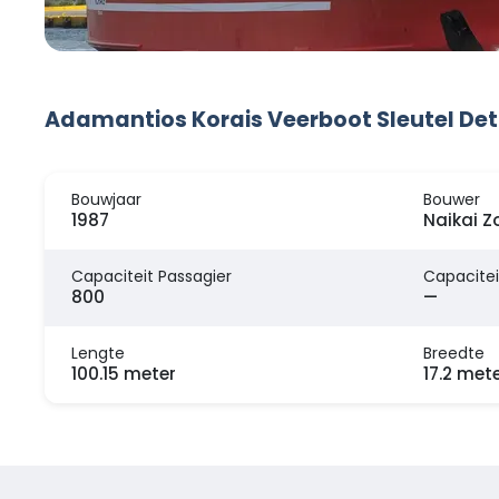
Adamantios Korais Veerboot Sleutel Det
Bouwjaar
Bouwer
1987
Naikai Z
Capaciteit Passagier
Capacitei
800
—
Lengte
Breedte
100.15 meter
17.2 met