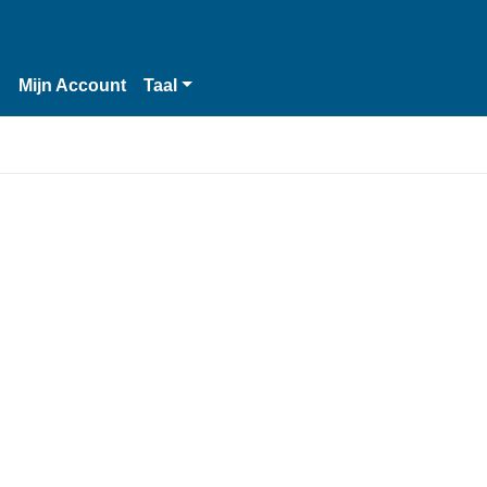
n
Mijn Account
Taal