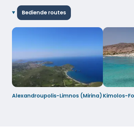
Bediende routes
Alexandroupolis-Limnos (Mirina)
Kimolos-F