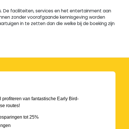
 De faciliteiten, services en het entertainment aan
n kunnen zonder voorafgaande kennisgeving worden
uigen in te zetten dan die welke bij de boeking zijn
l profiteren van fantastische Early Bird-
se routes!
esparingen tot 25%
ingen