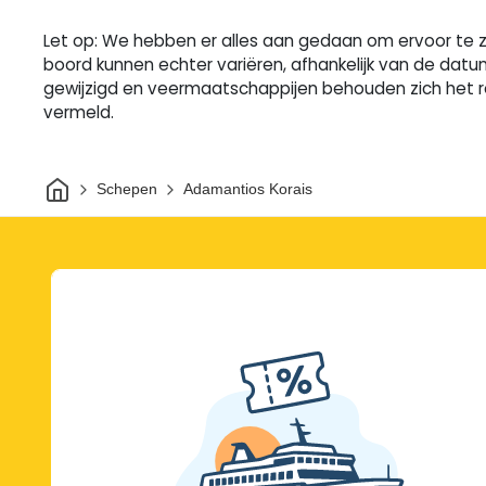
Let op: We hebben er alles aan gedaan om ervoor te zo
boord kunnen echter variëren, afhankelijk van de datu
gewijzigd en veermaatschappijen behouden zich het re
vermeld.
Thuis
Schepen
Adamantios Korais