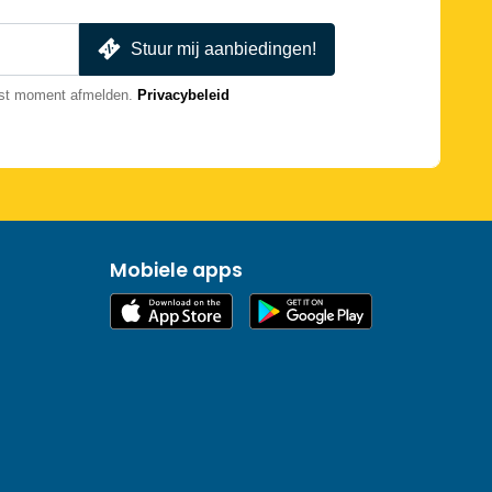
Stuur mij aanbiedingen!
nst moment afmelden.
Privacybeleid
Mobiele apps