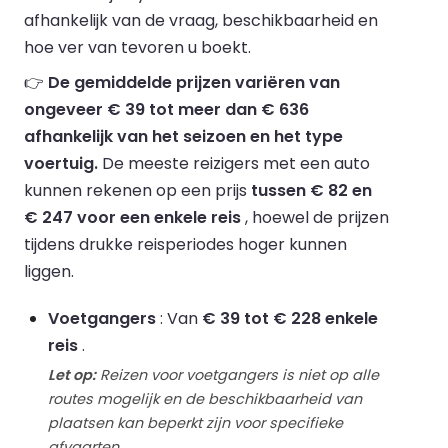
afhankelijk van de vraag, beschikbaarheid en
hoe ver van tevoren u boekt.
👉
De gemiddelde prijzen variëren van
ongeveer € 39 tot meer dan € 636
afhankelijk van het seizoen en het type
voertuig.
De meeste reizigers met een auto
kunnen rekenen op een prijs
tussen € 82 en
€ 247 voor een enkele reis
, hoewel de prijzen
tijdens drukke reisperiodes hoger kunnen
liggen.
Voetgangers
: Van
€ 39 tot € 228 enkele
reis
.
Let op:
Reizen voor voetgangers is niet op alle
routes mogelijk en de beschikbaarheid van
plaatsen kan beperkt zijn voor specifieke
afvaarten.