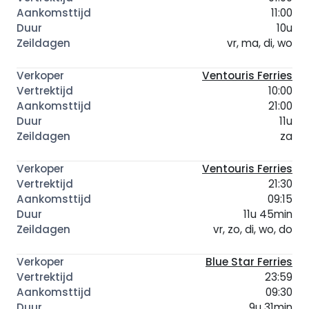
11:00
10u
vr, ma, di, wo
Ventouris Ferries
10:00
21:00
11u
za
Ventouris Ferries
21:30
09:15
11u 45min
vr, zo, di, wo, do
Blue Star Ferries
23:59
09:30
9u 31min