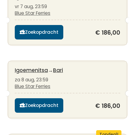
vr 7 aug, 23:59
Blue Star Ferries
€ 186,00
Zoekopdracht
Igoemenitsa
→
Bari
za 8 aug, 23:59
Blue Star Ferries
€ 186,00
Zoekopdracht
Topdeal!