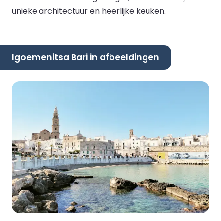
unieke architectuur en heerlijke keuken.
Igoemenitsa Bari in afbeeldingen