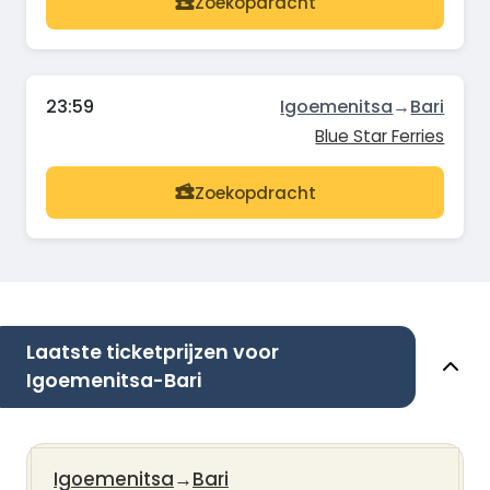
Zoekopdracht
23:59
Igoemenitsa
→
Bari
Blue Star Ferries
Zoekopdracht
Laatste ticketprijzen voor
Igoemenitsa-Bari
Igoemenitsa
→
Bari