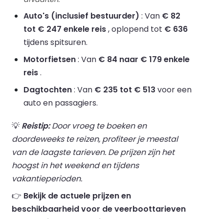
Auto's (inclusief bestuurder)
: Van
€ 82
tot € 247 enkele reis
, oplopend tot
€ 636
tijdens spitsuren.
Motorfietsen
: Van
€ 84 naar € 179 enkele
reis
.
Dagtochten
: Van
€ 235 tot € 513
voor een
auto en passagiers.
💡
Reistip:
Door vroeg te boeken en
doordeweeks te reizen, profiteer je meestal
van de laagste tarieven. De prijzen zijn het
hoogst in het weekend en tijdens
vakantieperioden.
👉
Bekijk de actuele prijzen en
beschikbaarheid voor de veerboottarieven