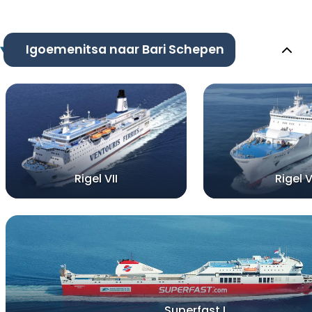
Igoemenitsa naar Bari Schepen
Rigel VII
Rigel 
Superfast I