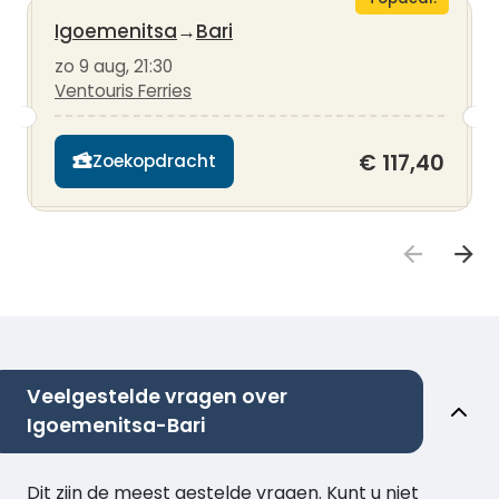
Igoemenitsa
→
Bari
zo 9 aug, 21:30
Ventouris Ferries
€ 117,40
Zoekopdracht
Veelgestelde vragen over
Igoemenitsa-Bari
Dit zijn de meest gestelde vragen. Kunt u niet