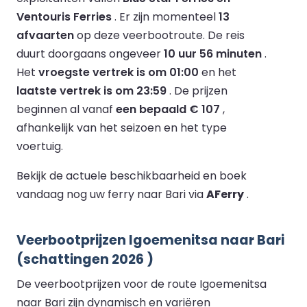
Ventouris Ferries
.
Er zijn momenteel
13
afvaarten
op deze veerbootroute.
De reis
duurt doorgaans ongeveer
10 uur 56 minuten
.
Het
vroegste vertrek is om 01:00
en het
laatste vertrek is om 23:59
.
De prijzen
beginnen al vanaf
een bepaald € 107
,
afhankelijk van het seizoen en het type
voertuig.
Bekijk de actuele beschikbaarheid en boek
vandaag nog uw ferry naar Bari via
AFerry
.
Veerbootprijzen Igoemenitsa naar Bari
(schattingen 2026 )
De veerbootprijzen voor de route Igoemenitsa
naar Bari zijn dynamisch en variëren