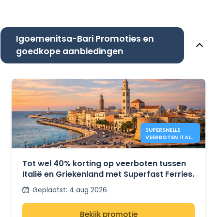
Igoemenitsa-Bari Promoties en
goedkope aanbiedingen
SUPERSNELLE
VEERBOTEN ITALIË
– GRIEKENLAND:
40% KORTING
Tot wel 40% korting op veerboten tussen
Italië en Griekenland met Superfast Ferries.
Geplaatst
:
4 aug 2026
Bekijk promotie