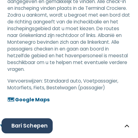
aangegeven en gemakkelijk te vinden. Alle check-in
en inscheping vinden plaats in de Terminal Crociere.
Zodra u aankomt, wordt u begroet met een bord dat
de richting aangeeft van de incheckbalie en het
inschepingsgebied dat u moet kiezen. De routes
naar Griekenland zijn rechtdoor of links. Albanië en
Montenegro bevinden zich aan de linkerkant. Alle
passagiers checken in en gaan aan boord in
hetzelfde gebied en het havenpersoneel is meestal
beschikbaar om u te helpen met eventuele verdere
vragen.
Vervoerswijzen:
Standaard auto, Voetpassagier,
Motorfiets, Fiets, Bestelwagen (passagier)
🗺️ Google Maps
Bari Schepen