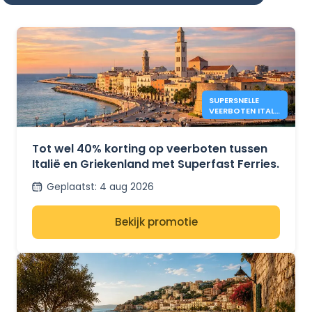
SUPERSNELLE
VEERBOTEN ITALIË
– GRIEKENLAND:
40% KORTING
Tot wel 40% korting op veerboten tussen
Italië en Griekenland met Superfast Ferries.
Geplaatst
:
4 aug 2026
Bekijk promotie