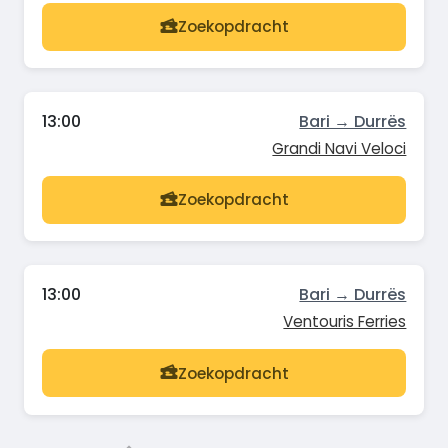
Zoekopdracht
13:00
Bari → Durrës
Grandi Navi Veloci
Zoekopdracht
13:00
Bari → Durrës
Ventouris Ferries
Zoekopdracht