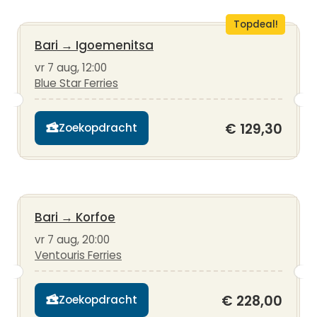
Topdeal!
Bari
→
Igoemenitsa
vr 7 aug, 12:00
Blue Star Ferries
€ 129,30
Zoekopdracht
Bari
→
Korfoe
vr 7 aug, 20:00
Ventouris Ferries
€ 228,00
Zoekopdracht