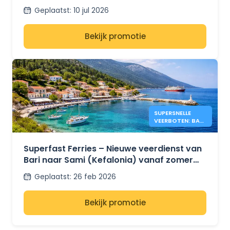
Geplaatst
:
10 jul 2026
Bekijk promotie
SUPERSNELLE
VEERBOTEN: BARI
– KEFALONIA
2026
Superfast Ferries – Nieuwe veerdienst van
Bari naar Sami (Kefalonia) vanaf zomer
2026
Geplaatst
:
26 feb 2026
Bekijk promotie