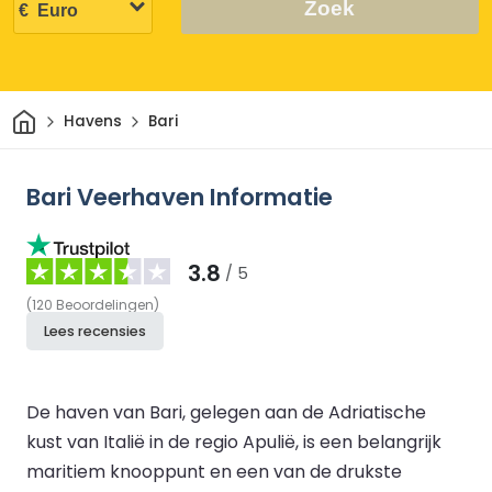
Zoek
Thuis
Havens
Bari
Bari Veerhaven Informatie
3.8
/ 5
(
120
Beoordelingen
)
Lees recensies
De haven van Bari, gelegen aan de Adriatische
kust van Italië in de regio Apulië, is een belangrijk
maritiem knooppunt en een van de drukste