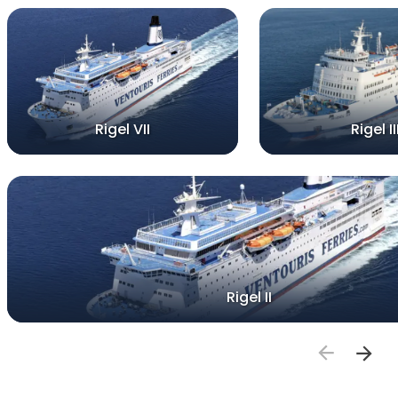
Rigel VII
Rigel II
Rigel II