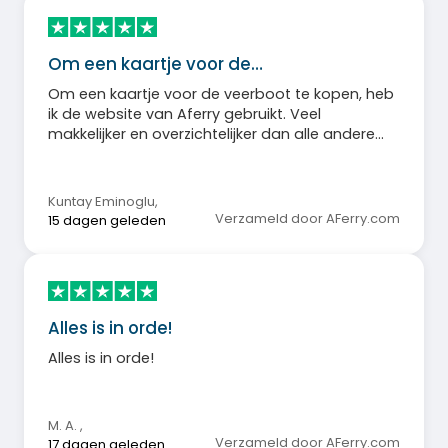
Om een kaartje voor de…
Om een kaartje voor de veerboot te kopen, heb
ik de website van Aferry gebruikt. Veel
makkelijker en overzichtelijker dan alle andere
ticketaanbieders, inclusief de websites van de
veerbootmaatschappijen zelf.
Kuntay Eminoglu
,
Verzameld door AFerry.com
15 dagen geleden
Alles is in orde!
Alles is in orde!
M. A.
,
Verzameld door AFerry.com
17 dagen geleden