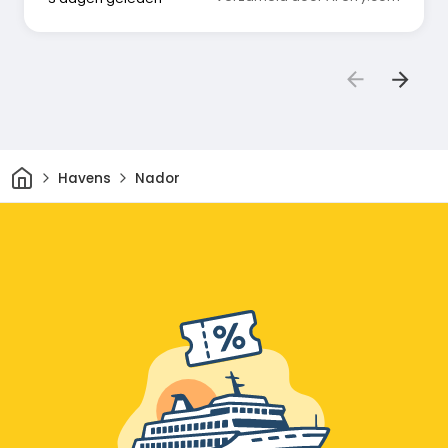
Thuis
Havens
Nador