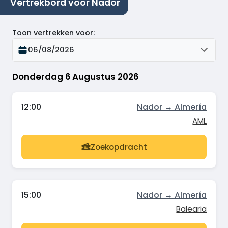
Vertrekbord voor Nador
Toon vertrekken voor
:
06/08/2026
Donderdag 6 Augustus 2026
12:00
Nador → Almería
AML
Zoekopdracht
15:00
Nador → Almería
Balearia