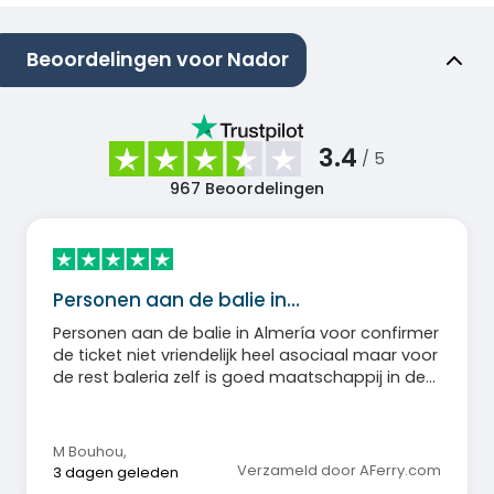
Beoordelingen voor Nador
3.4
/ 5
967
Beoordelingen
Personen aan de balie in…
Personen aan de balie in Almería voor confirmer
de ticket niet vriendelijk heel asociaal maar voor
de rest baleria zelf is goed maatschappij in de
boot personeel heel vriendelijk
M Bouhou
,
Verzameld door AFerry.com
3 dagen geleden