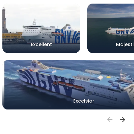
Excellent
Majesti
Excelsior