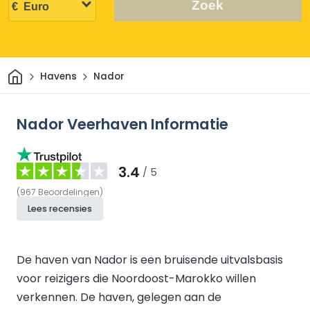
Zoek
Thuis
Havens
Nador
Nador Veerhaven Informatie
3.4
/ 5
(
967
Beoordelingen
)
Lees recensies
De haven van Nador is een bruisende uitvalsbasis
voor reizigers die Noordoost-Marokko willen
verkennen. De haven, gelegen aan de