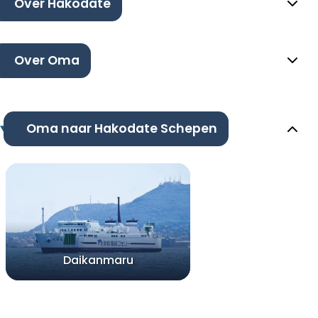
Over Hakodate
Over Oma
Oma naar Hakodate Schepen
Daikanmaru