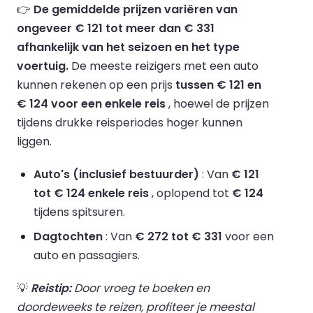
👉
De gemiddelde prijzen variëren van
ongeveer € 121 tot meer dan € 331
afhankelijk van het seizoen en het type
voertuig.
De meeste reizigers met een auto
kunnen rekenen op een prijs
tussen € 121 en
€ 124 voor een enkele reis
, hoewel de prijzen
tijdens drukke reisperiodes hoger kunnen
liggen.
Auto's (inclusief bestuurder)
: Van
€ 121
tot € 124 enkele reis
, oplopend tot
€ 124
tijdens spitsuren.
Dagtochten
: Van
€ 272 tot € 331
voor een
auto en passagiers.
💡
Reistip:
Door vroeg te boeken en
doordeweeks te reizen, profiteer je meestal