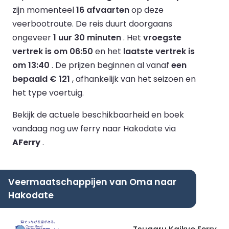
zijn momenteel
16 afvaarten
op deze
veerbootroute.
De reis duurt doorgaans
ongeveer
1 uur 30 minuten
.
Het
vroegste
vertrek is om 06:50
en het
laatste vertrek is
om 13:40
.
De prijzen beginnen al vanaf
een
bepaald € 121
, afhankelijk van het seizoen en
het type voertuig.
Bekijk de actuele beschikbaarheid en boek
vandaag nog uw ferry naar Hakodate via
AFerry
.
Veermaatschappijen van Oma naar
Hakodate