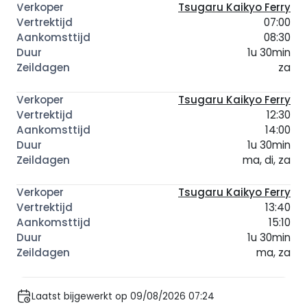
Tsugaru Kaikyo Ferry
07:00
08:30
1u 30min
za
Tsugaru Kaikyo Ferry
12:30
14:00
1u 30min
ma, di, za
Tsugaru Kaikyo Ferry
13:40
15:10
1u 30min
ma, za
Laatst bijgewerkt op 09/08/2026 07:24