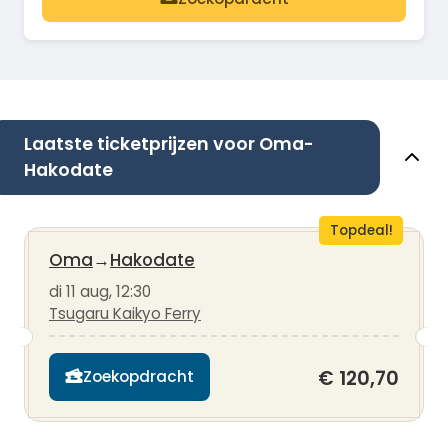
Laatste ticketprijzen voor Oma-
Hakodate
Topdeal!
Oma
→
Hakodate
di 11 aug, 12:30
Tsugaru Kaikyo Ferry
€ 120,70
Zoekopdracht