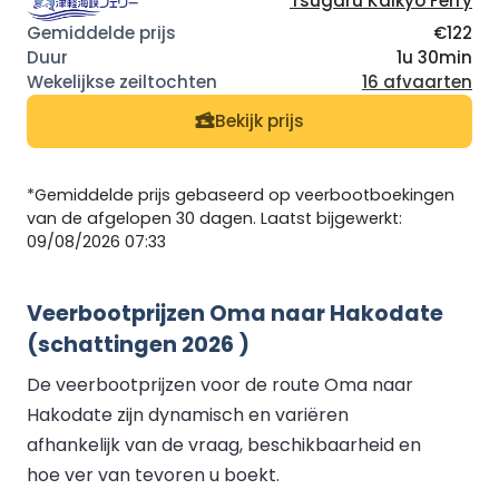
Tsugaru Kaikyo Ferry
€122
1u 30min
16 afvaarten
Bekijk prijs
*Gemiddelde prijs gebaseerd op veerbootboekingen
van de afgelopen 30 dagen. Laatst bijgewerkt:
09/08/2026 07:33
Veerbootprijzen Oma naar Hakodate
(schattingen 2026 )
De veerbootprijzen voor de route Oma naar
Hakodate zijn dynamisch en variëren
afhankelijk van de vraag, beschikbaarheid en
hoe ver van tevoren u boekt.