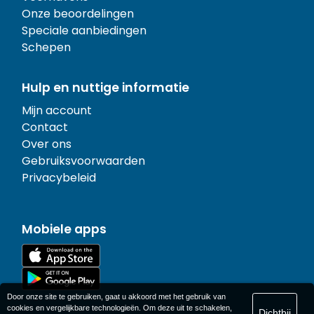
Onze beoordelingen
Speciale aanbiedingen
Schepen
Hulp en nuttige informatie
Mijn account
Contact
Over ons
Gebruiksvoorwaarden
Privacybeleid
Mobiele apps
Door onze site te gebruiken, gaat u akkoord met het gebruik van
cookies en vergelijkbare technologieën. Om deze uit te schakelen,
Dichtbij