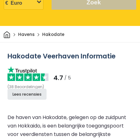
Zoek
Thuis
Havens
Hakodate
Hakodate Veerhaven Informatie
4.7
/ 5
(
38
Beoordelingen
)
Lees recensies
De haven van Hakodate, gelegen op de zuidpunt
van Hokkaido, is een belangrijke toegangspoort
voor veerdiensten tussen de belangrijkste