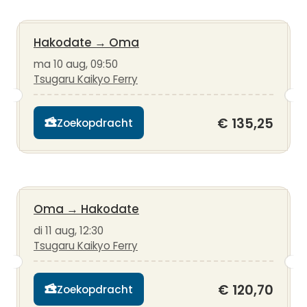
Hakodate
→
Oma
ma 10 aug, 09:50
Tsugaru Kaikyo Ferry
€ 135,25
Zoekopdracht
Oma
→
Hakodate
di 11 aug, 12:30
Tsugaru Kaikyo Ferry
€ 120,70
Zoekopdracht