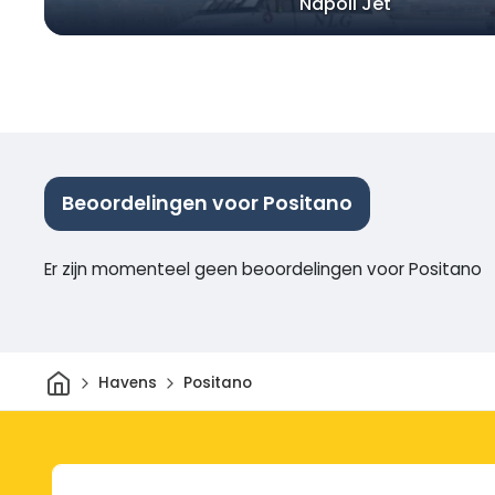
Napoli Jet
Beoordelingen voor Positano
Er zijn momenteel geen beoordelingen voor Positano
Thuis
Havens
Positano