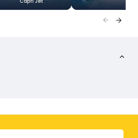
Capri Jet