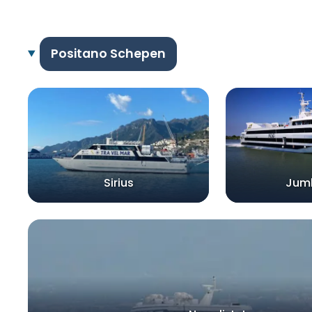
Positano Schepen
Sirius
Jum