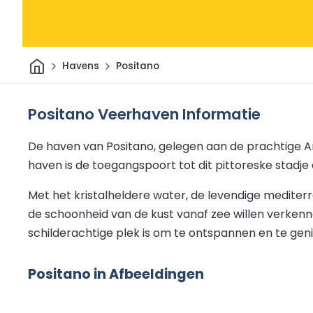
Thuis
Havens
Positano
Positano Veerhaven Informatie
De haven van Positano, gelegen aan de prachtige Am
haven is de toegangspoort tot dit pittoreske stadj
Met het kristalheldere water, de levendige mediter
de schoonheid van de kust vanaf zee willen verkenn
schilderachtige plek is om te ontspannen en te gen
Positano in Afbeeldingen