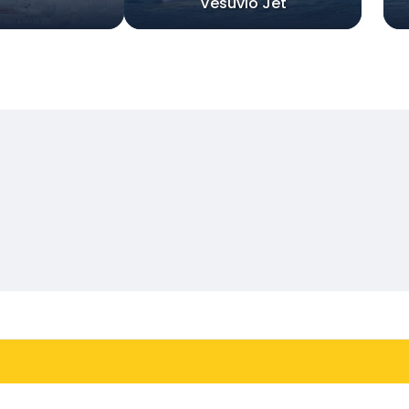
Vesuvio Jet