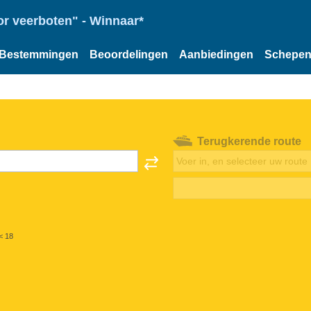
or veerboten" - Winnaar*
Bestemmingen
Beoordelingen
Aanbiedingen
Schepe
Terugkerende route
< 18