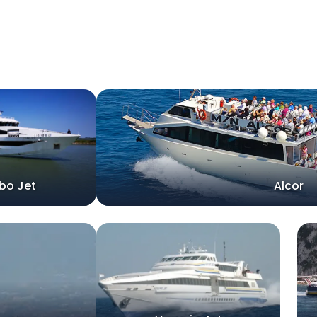
bo Jet
Alcor