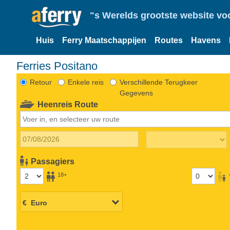
"s Werelds grootste website vo
Huis
Ferry Maatschappijen
Routes
Havens
Ferries Positano
Retour
Enkele reis
Verschillende Terugkeer
Gegevens
Heenreis Route
Passagiers
18+