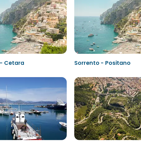
 - Cetara
Sorrento - Positano