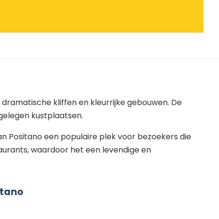
 dramatische kliffen en kleurrijke gebouwen. De
jgelegen kustplaatsen.
n Positano een populaire plek voor bezoekers die
taurants, waardoor het een levendige en
itano