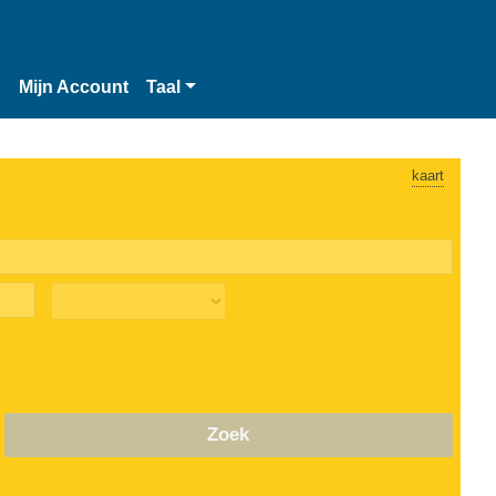
n
Mijn Account
Taal
kaart
Zoek