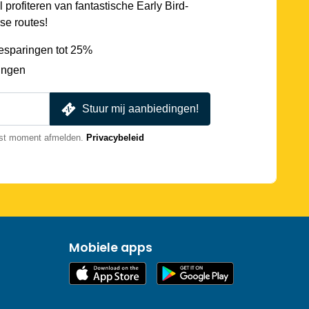
l profiteren van fantastische Early Bird-
se routes!
esparingen tot 25%
ingen
Stuur mij aanbiedingen!
nst moment afmelden.
Privacybeleid
Mobiele apps