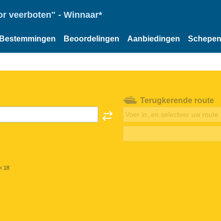
or veerboten" - Winnaar*
Bestemmingen
Beoordelingen
Aanbiedingen
Schepe
Terugkerende route
< 18