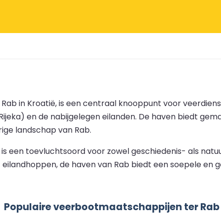
ab in Kroatië, is een centraal knooppunt voor veerdiensten
ijeka) en de nabijgelegen eilanden. De haven biedt gema
ige landschap van Rab.
 is een toevluchtsoord voor zowel geschiedenis- als natu
eilandhoppen, de haven van Rab biedt een soepele en gast
Populaire veerbootmaatschappijen ter Rab