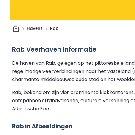
Thuis
Havens
Rab
Rab Veerhaven Informatie
De haven van Rab, gelegen op het pittoreske eiland R
regelmatige veerverbindingen naar het vasteland (R
charmante middeleeuwse oude stad en het weelder
Rab, bekend om zijn vier prominente klokkentorens,
ontspannen strandvakantie, culturele verkenning of 
Adriatische Zee.
Rab in Afbeeldingen