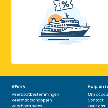
AFerry
Hulp en n
Veerbootbestemmingen
Mijn accou
Veermaatschappijen
Contact
Veerbootroutes
Over ons