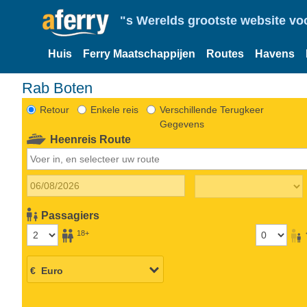
"s Werelds grootste website vo
Huis
Ferry Maatschappijen
Routes
Havens
Rab Boten
Retour
Enkele reis
Verschillende Terugkeer
Gegevens
Heenreis Route
Passagiers
18+