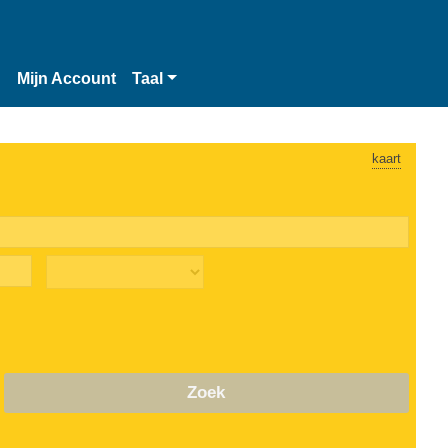
n
Mijn Account
Taal
kaart
Zoek