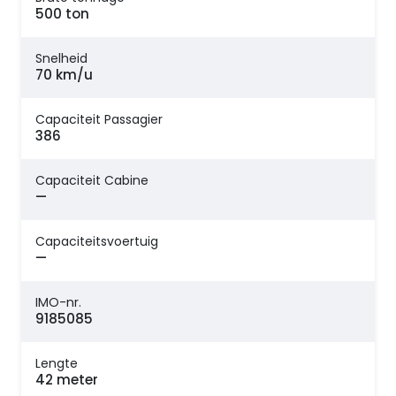
500 ton
Snelheid
70 km/u
Capaciteit Passagier
386
Capaciteit Cabine
—
Capaciteitsvoertuig
—
IMO-nr.
9185085
Lengte
42 meter