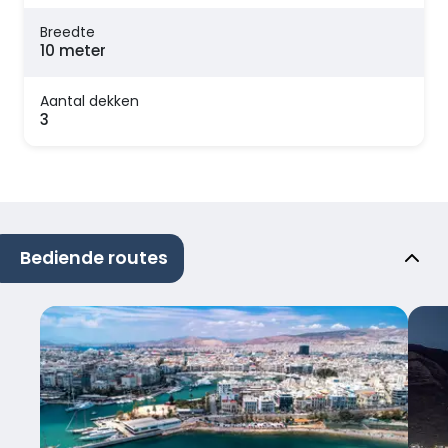
Breedte
10 meter
Aantal dekken
3
Bediende routes