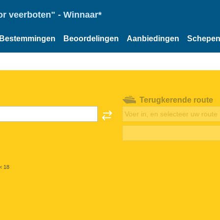
or veerboten" - Winnaar*
Bestemmingen
Beoordelingen
Aanbiedingen
Schepe
Terugkerende route
< 18