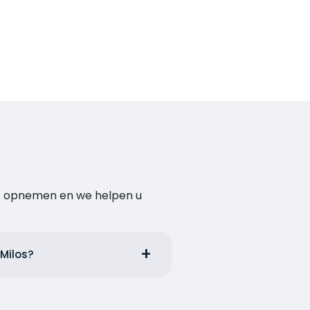
act opnemen en we helpen u
 Milos?