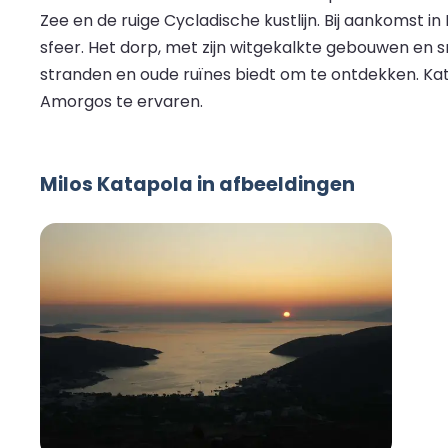
Zee en de ruige Cycladische kustlijn. Bij aankomst 
sfeer. Het dorp, met zijn witgekalkte gebouwen en sm
stranden en oude ruïnes biedt om te ontdekken. Ka
Amorgos te ervaren.
Milos Katapola in afbeeldingen