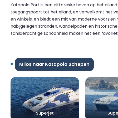
Katapola Port is een pittoreske haven op het eiland
toegangspoort tot het eiland, en verwelkomt het ve
en winkels, en biedt een mix van moderne voorzieni
nabijgelegen stranden, wandelpaden en historische l
schilderachtige schoonheid maken het een favoriete 
Milos naar Katapola Schepen
Superjet
Supe