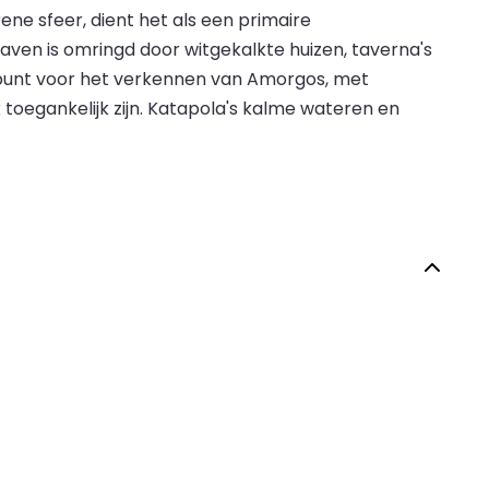
ne sfeer, dient het als een primaire
aven is omringd door witgekalkte huizen, taverna's
rtpunt voor het verkennen van Amorgos, met
 toegankelijk zijn. Katapola's kalme wateren en