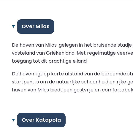
Over Milos
De haven van Milos, gelegen in het bruisende stadj
vasteland van Griekenland. Met regelmatige veerver
toegang tot dit prachtige eiland.
De haven ligt op korte afstand van de beroemde st
startpunt is om de natuurlijke schoonheid en rijke 
haven van Milos biedt een gastvrije en comfortabele
Over Katapola