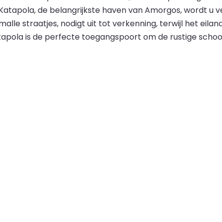
in Katapola, de belangrijkste haven van Amorgos, wordt u
alle straatjes, nodigt uit tot verkenning, terwijl het eil
tapola is de perfecte toegangspoort om de rustige schoo