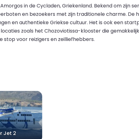
 Amorgos in de Cycladen, Griekenland. Bekend om zijn sere
erboten en bezoekers met zijn traditionele charme. De h
ngen en authentieke Griekse cultuur. Het is ook een sta
ocaties zoals het Chozoviotissa-klooster die gemakkelijk
stop voor reizigers en zeilliefhebbers.
r Jet 2