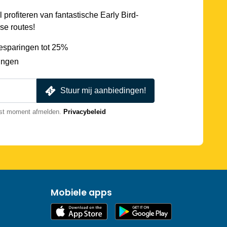
l profiteren van fantastische Early Bird-
se routes!
esparingen tot 25%
ingen
Stuur mij aanbiedingen!
nst moment afmelden.
Privacybeleid
Mobiele apps