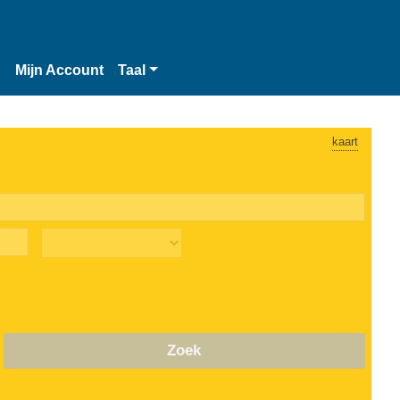
n
Mijn Account
Taal
kaart
Zoek