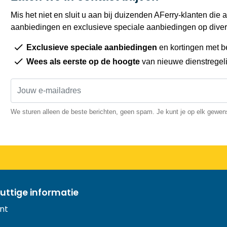
Mis het niet en sluit u aan bij duizenden AFerry-klanten die a
aanbiedingen en exclusieve speciale aanbiedingen op diver
Exclusieve speciale aanbiedingen
en kortingen met b
Wees als eerste op de hoogte
van nieuwe dienstregel
We sturen alleen de beste berichten, geen spam. Je kunt je op elk gewe
uttige informatie
nt