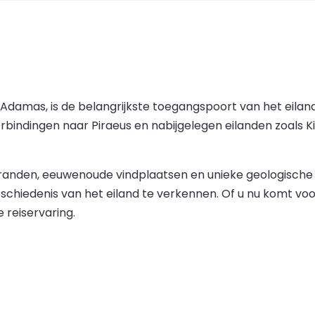
e Adamas, is de belangrijkste toegangspoort van het eila
bindingen naar Piraeus en nabijgelegen eilanden zoals Ki
randen, eeuwenoude vindplaatsen en unieke geologische 
geschiedenis van het eiland te verkennen. Of u nu komt v
 reiservaring.