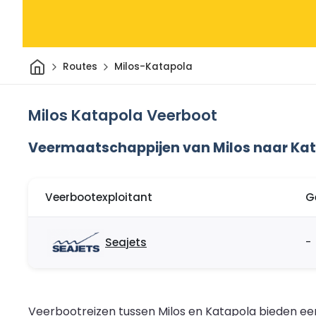
Thuis
Routes
Milos-Katapola
Milos Katapola Veerboot
Veermaatschappijen van Milos naar Ka
Veerbootexploitant
G
Seajets
-
Veerbootreizen tussen Milos en Katapola bieden ee