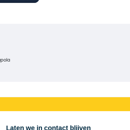
apola
Laten we in contact blijven