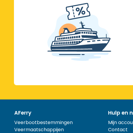
AFerry
Hulp en n
Veerbootbestemmingen
Mijn accou
Veermaatschappijen
Contact