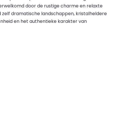
 verwelkomd door de rustige charme en relaxte
and zelf dramatische landschappen, kristalheldere
nheid en het authentieke karakter van