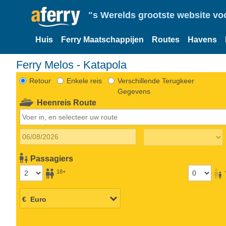
"s Werelds grootste website vo
Huis
Ferry Maatschappijen
Routes
Havens
Ferry Melos - Katapola
Retour
Enkele reis
Verschillende Terugkeer
Gegevens
Heenreis Route
Passagiers
18+