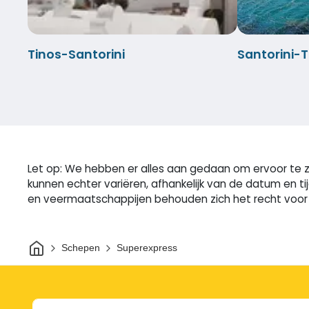
Tinos-Santorini
Santorini-T
Let op: We hebben er alles aan gedaan om ervoor te zo
kunnen echter variëren, afhankelijk van de datum en t
en veermaatschappijen behouden zich het recht voor o
Thuis
Schepen
Superexpress