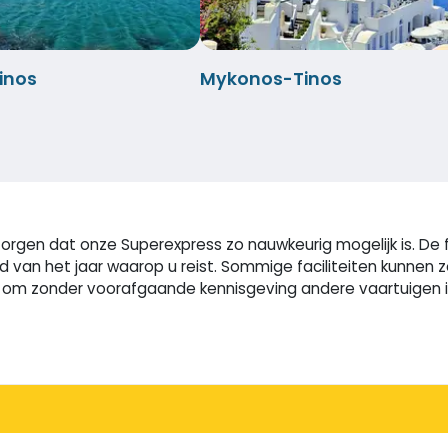
inos
Mykonos-Tinos
rgen dat onze Superexpress zo nauwkeurig mogelijk is. De f
ijd van het jaar waarop u reist. Sommige faciliteiten kunne
m zonder voorafgaande kennisgeving andere vaartuigen in t