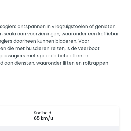
giers ontspannen in vliegtuigstoelen of genieten
en scala aan voorzieningen, waaronder een koffiebar
sagiers doorheen kunnen bladeren. Voor
en die met huisdieren reizen, is de veerboot
om passagiers met speciale behoeften te
 aan diensten, waaronder liften en roltrappen
Snelheid
65 km/u