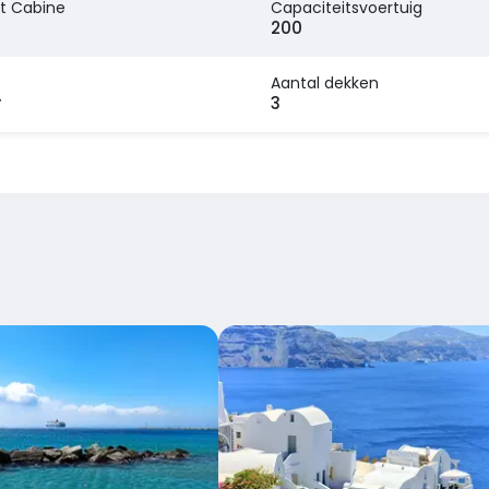
t Cabine
Capaciteitsvoertuig
200
Aantal dekken
r
3