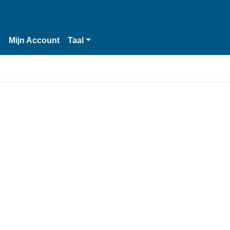
n
Mijn Account
Taal