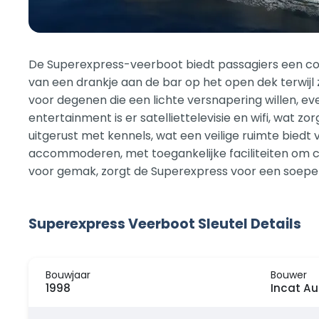
De Superexpress-veerboot biedt passagiers een co
van een drankje aan de bar op het open dek terwijl 
voor degenen die een lichte versnapering willen, 
entertainment is er satelliettelevisie en wifi, wat
uitgerust met kennels, wat een veilige ruimte biedt
accommoderen, met toegankelijke faciliteiten om c
voor gemak, zorgt de Superexpress voor een soepel
Superexpress Veerboot Sleutel Details
Bouwjaar
Bouwer
1998
Incat Aus