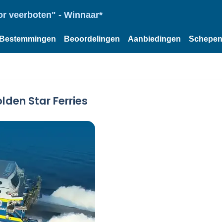
or veerboten" - Winnaar*
Bestemmingen
Beoordelingen
Aanbiedingen
Schepe
lden Star Ferries