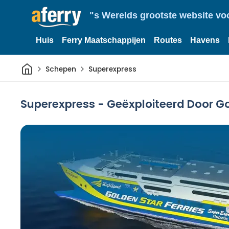
"s Werelds grootste website vo
Huis
Ferry Maatschappijen
Routes
Havens
Thuis
Schepen
Superexpress
Superexpress - Geëxploiteerd Door Go