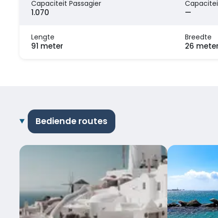
Capaciteit Passagier
Capacitei
1.070
—
Lengte
Breedte
91 meter
26 mete
Bediende routes