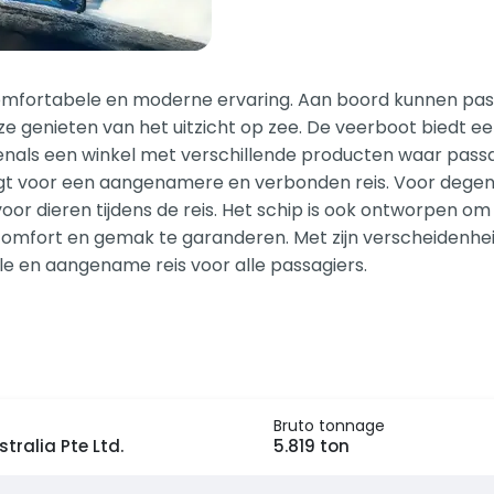
mfortabele en moderne ervaring. Aan boord kunnen passa
ze genieten van het uitzicht op zee. De veerboot biedt e
evenals een winkel met verschillende producten waar pas
 zorgt voor een aangenamere en verbonden reis. Voor degen
 voor dieren tijdens de reis. Het schip is ook ontworpen 
omfort en gemak te garanderen. Met zijn verscheidenheid
e en aangename reis voor alle passagiers.
Bruto tonnage
tralia Pte Ltd.
5.819 ton