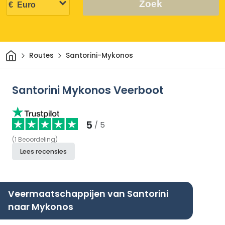
Zoek
Thuis
Routes
Santorini-Mykonos
Santorini Mykonos Veerboot
5
/ 5
(
1
Beoordeling
)
Lees recensies
Veermaatschappijen van Santorini
naar Mykonos