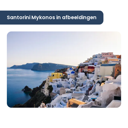
Santorini Mykonos in afbeeldingen