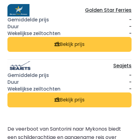
Golden Star Ferries
-
-
-
Bekijk prijs
Seajets
-
-
-
Bekijk prijs
De veerboot van Santorini naar Mykonos biedt
een schilderachtige en aangename reis over