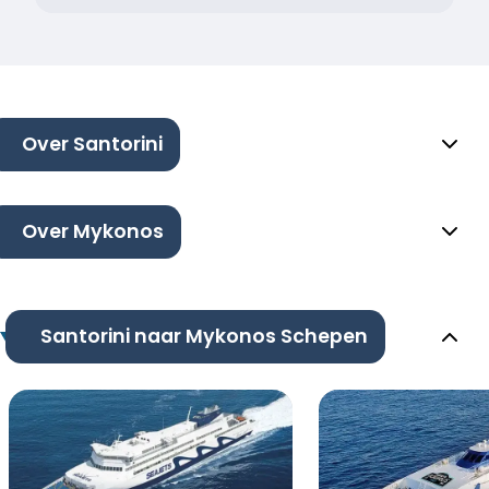
Over Santorini
Over Mykonos
Santorini naar Mykonos Schepen