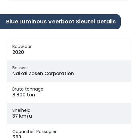
Blue Luminous Veerboot Sleutel Details
Bouwjaar
2020
Bouwer
Naikai Zosen Corporation
Bruto tonnage
8.800 ton
Snelheid
37 km/u
Capaciteit Passagier
583