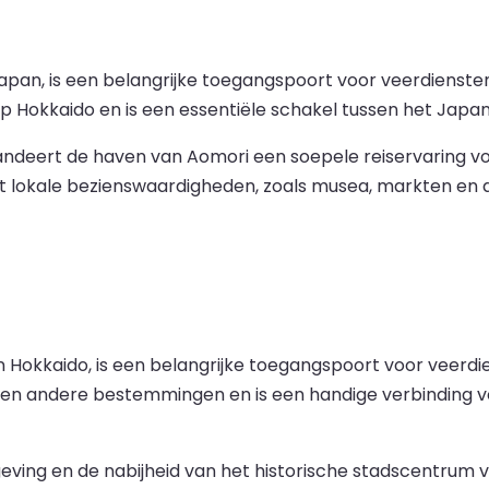
pan, is een belangrijke toegangspoort voor veerdiensten
okkaido en is een essentiële schakel tussen het Japanse
andeert de haven van Aomori een soepele reiservaring voo
t lokale bezienswaardigheden, zoals musea, markten en
Hokkaido, is een belangrijke toegangspoort voor veerdie
 en andere bestemmingen en is een handige verbinding v
ving en de nabijheid van het historische stadscentrum v