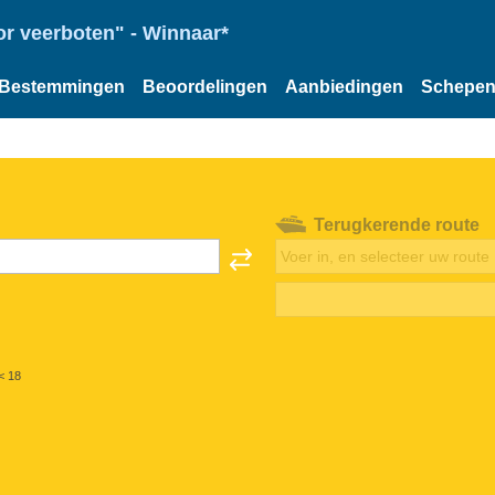
or veerboten" - Winnaar*
Bestemmingen
Beoordelingen
Aanbiedingen
Schepe
Terugkerende route
< 18