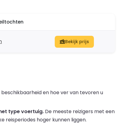
eiltochten
n
Bekijk prijs
, beschikbaarheid en hoe ver van tevoren u
het type voertuig.
De meeste reizigers met een
kke reisperiodes hoger kunnen liggen.