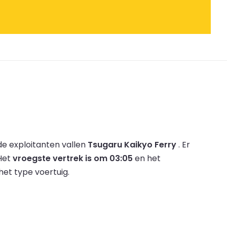
e exploitanten vallen
Tsugaru Kaikyo Ferry
.
Er
Het
vroegste vertrek is om 03:05
en het
het type voertuig.