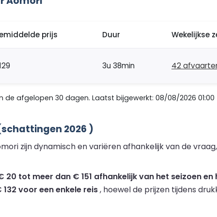
r Aomori
emiddelde prijs
Duur
Wekelijkse z
129
3u 38min
42 afvaarte
de afgelopen 30 dagen. Laatst bijgewerkt: 08/08/2026 01:00
schattingen 2026 )
ori zijn dynamisch en variëren afhankelijk van de vraag
20 tot meer dan € 151 afhankelijk van het seizoen en 
 132 voor een enkele reis
, hoewel de prijzen tijdens dru