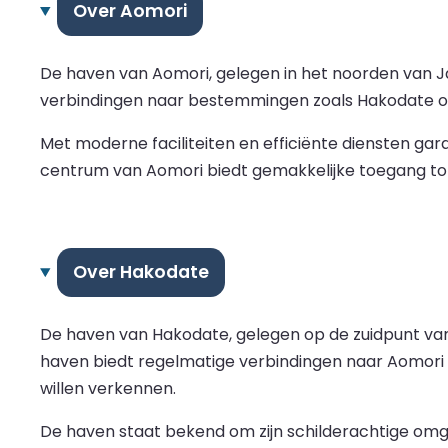
Over Aomori
De haven van Aomori, gelegen in het noorden van Ja
verbindingen naar bestemmingen zoals Hakodate op H
Met moderne faciliteiten en efficiënte diensten gar
centrum van Aomori biedt gemakkelijke toegang to
Over Hakodate
De haven van Hakodate, gelegen op de zuidpunt van 
haven biedt regelmatige verbindingen naar Aomori
willen verkennen.
De haven staat bekend om zijn schilderachtige omge