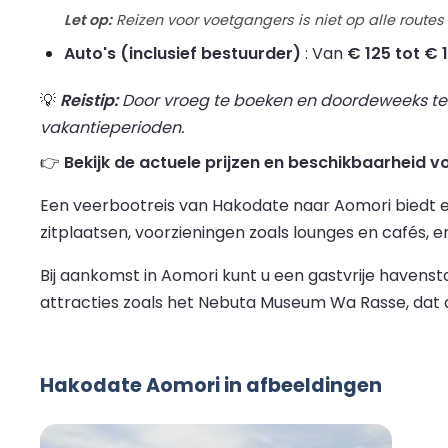
Let op:
Reizen voor voetgangers is niet op alle routes
Auto's (inclusief bestuurder)
: Van
€ 125 tot € 
💡
Reistip:
Door vroeg te boeken en doordeweeks te re
vakantieperioden.
👉
Bekijk de actuele prijzen en beschikbaarheid 
Een veerbootreis van Hakodate naar Aomori biedt e
zitplaatsen, voorzieningen zoals lounges en cafés, e
Bij aankomst in Aomori kunt u een gastvrije havenst
attracties zoals het Nebuta Museum Wa Rasse, dat de 
Hakodate Aomori in afbeeldingen