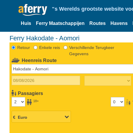
"s Werelds grootste website vo
Huis
Ferry Maatschappijen
Routes
Havens
Ferry Hakodate - Aomori
Retour
Enkele reis
Verschillende Terugkeer
Gegevens
Heenreis Route
Passagiers
18+