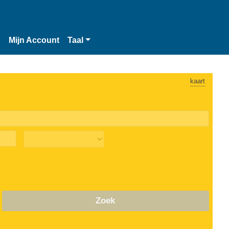
n
Mijn Account
Taal
kaart
Zoek