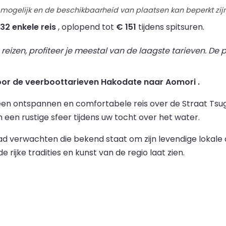
 mogelijk en de beschikbaarheid van plaatsen kan beperkt zijn
132 enkele reis
, oplopend tot
€ 151
tijdens spitsuren.
izen, profiteer je meestal van de laagste tarieven. De pr
voor de veerboottarieven Hakodate naar Aomori .
en ontspannen en comfortabele reis over de Straat Tsug
n een rustige sfeer tijdens uw tocht over het water.
ad verwachten die bekend staat om zijn levendige lokale 
rijke tradities en kunst van de regio laat zien.