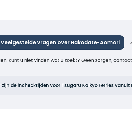
Veelgestelde vragen over Hakodate-Aomori
agen. Kunt u niet vinden wat u zoekt? Geen zorgen, cont
 zijn de inchecktijden voor Tsugaru Kaikyo Ferries vanui